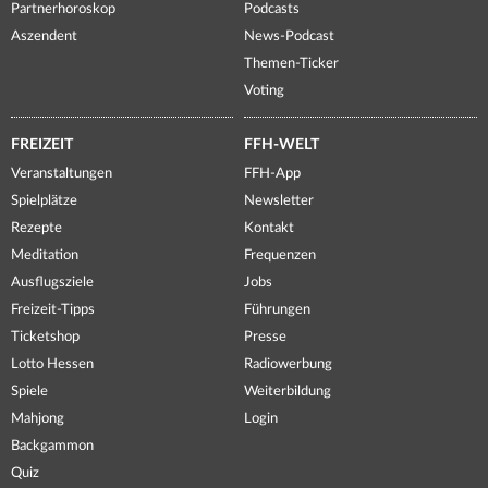
Partnerhoroskop
Podcasts
Aszendent
News-Podcast
Themen-Ticker
Voting
FREIZEIT
FFH-WELT
Veranstaltungen
FFH-App
Spielplätze
Newsletter
Rezepte
Kontakt
Meditation
Frequenzen
Ausflugsziele
Jobs
Freizeit-Tipps
Führungen
Ticketshop
Presse
Lotto Hessen
Radiowerbung
Spiele
Weiterbildung
Mahjong
Login
Backgammon
Quiz