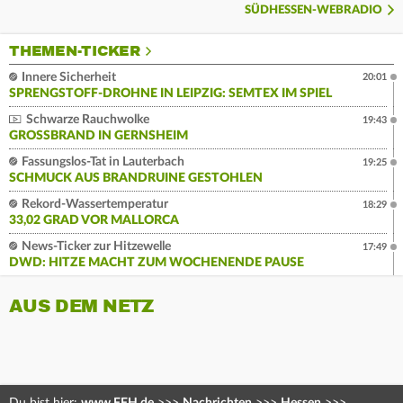
SÜDHESSEN-WEBRADIO
THEMEN-TICKER
Innere Sicherheit
20:01
SPRENGSTOFF-DROHNE IN LEIPZIG: SEMTEX IM SPIEL
Schwarze Rauchwolke
19:43
GROSSBRAND IN GERNSHEIM
Fassungslos-Tat in Lauterbach
19:25
SCHMUCK AUS BRANDRUINE GESTOHLEN
Rekord-Wassertemperatur
18:29
33,02 GRAD VOR MALLORCA
News-Ticker zur Hitzewelle
17:49
DWD: HITZE MACHT ZUM WOCHENENDE PAUSE
AUS DEM NETZ