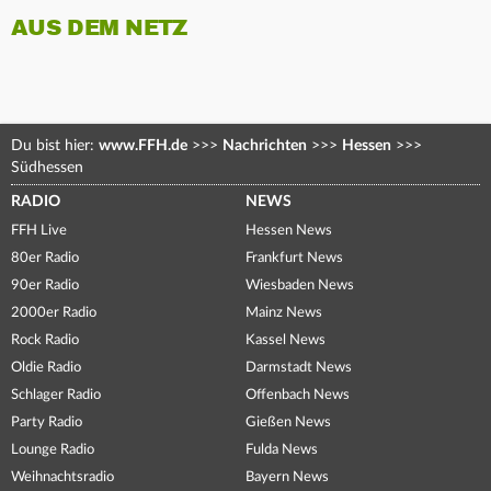
AUS DEM NETZ
Du bist hier:
www.FFH.de
>>>
Nachrichten
>>>
Hessen
>>>
Südhessen
RADIO
NEWS
FFH Live
Hessen News
80er Radio
Frankfurt News
90er Radio
Wiesbaden News
2000er Radio
Mainz News
Rock Radio
Kassel News
Oldie Radio
Darmstadt News
Schlager Radio
Offenbach News
Party Radio
Gießen News
Lounge Radio
Fulda News
Weihnachtsradio
Bayern News