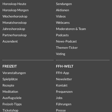
Horoskop Heute
Sendungen
Horoskop Morgen
Aktionen
Wochenhoroskop
Videos
Monatshoroskop
Webcams
Jahreshoroskop
Moderatoren & Team
Partnerhoroskop
Podcasts
Aszendent
News-Podcast
Themen-Ticker
Voting
FREIZEIT
FFH-WELT
Veranstaltungen
FFH-App
Spielplätze
Newsletter
Rezepte
Kontakt
Meditation
Frequenzen
Ausflugsziele
Jobs
Freizeit-Tipps
Führungen
Ticketshop
Presse