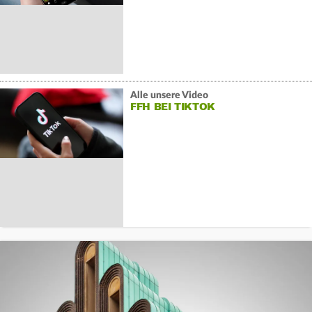
Alle unsere Video
FFH BEI TIKTOK