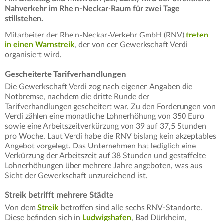
Nahverkehr im Rhein-Neckar-Raum für zwei Tage
stillstehen.
Mitarbeiter der Rhein-Neckar-Verkehr GmbH (RNV)
treten
in einen Warnstreik
, der von der Gewerkschaft Verdi
organisiert wird.
Gescheiterte Tarifverhandlungen
Die Gewerkschaft Verdi zog nach eigenen Angaben die
Notbremse, nachdem die dritte Runde der
Tarifverhandlungen gescheitert war. Zu den Forderungen von
Verdi zählen eine monatliche Lohnerhöhung von 350 Euro
sowie eine Arbeitszeitverkürzung von 39 auf 37,5 Stunden
pro Woche. Laut Verdi habe die RNV bislang kein akzeptables
Angebot vorgelegt. Das Unternehmen hat lediglich eine
Verkürzung der Arbeitszeit auf 38 Stunden und gestaffelte
Lohnerhöhungen über mehrere Jahre angeboten, was aus
Sicht der Gewerkschaft unzureichend ist.
Streik betrifft mehrere Städte
Von dem
Streik
betroffen sind alle sechs RNV-Standorte.
Diese befinden sich in
Ludwigshafen
, Bad Dürkheim,