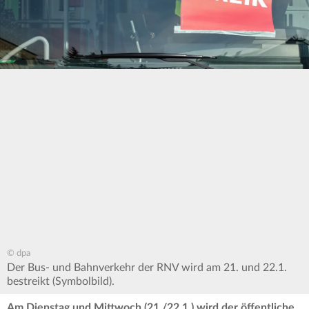
© dpa
Der Bus- und Bahnverkehr der RNV wird am 21. und 22.1.
bestreikt (Symbolbild).
Am Dienstag und Mittwoch (21./22.1.) wird der öffentliche