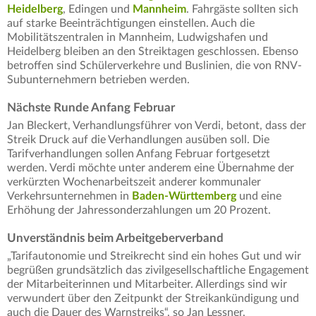
Heidelberg
, Edingen und
Mannheim
. Fahrgäste sollten sich
auf starke Beeinträchtigungen einstellen. Auch die
Mobilitätszentralen in Mannheim, Ludwigshafen und
Heidelberg bleiben an den Streiktagen geschlossen. Ebenso
betroffen sind Schülerverkehre und Buslinien, die von RNV-
Subunternehmern betrieben werden.
Nächste Runde Anfang Februar
Jan Bleckert, Verhandlungsführer von Verdi, betont, dass der
Streik Druck auf die Verhandlungen ausüben soll. Die
Tarifverhandlungen sollen Anfang Februar fortgesetzt
werden. Verdi möchte unter anderem eine Übernahme der
verkürzten Wochenarbeitszeit anderer kommunaler
Verkehrsunternehmen in
Baden-Württemberg
und eine
Erhöhung der Jahressonderzahlungen um 20 Prozent.
Unverständnis beim Arbeitgeberverband
„Tarifautonomie und Streikrecht sind ein hohes Gut und wir
begrüßen grundsätzlich das zivilgesellschaftliche Engagement
der Mitarbeiterinnen und Mitarbeiter. Allerdings sind wir
verwundert über den Zeitpunkt der Streikankündigung und
auch die Dauer des Warnstreiks“, so Jan Lessner,