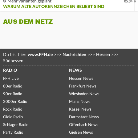
Mehr Varianten geplant
05:34
WARUM ALTE AUTOKENNZEICHEN BELIEBT SIND
AUS DEM NETZ
Du bist hier:
www.FFH.de
>>>
Nachrichten
>>>
Hessen
>>>
Südhessen
RADIO
NEWS
FFH Live
Hessen News
80er Radio
Frankfurt News
90er Radio
Wiesbaden News
2000er Radio
Mainz News
Rock Radio
Kassel News
Oldie Radio
Darmstadt News
Schlager Radio
Offenbach News
Party Radio
Gießen News