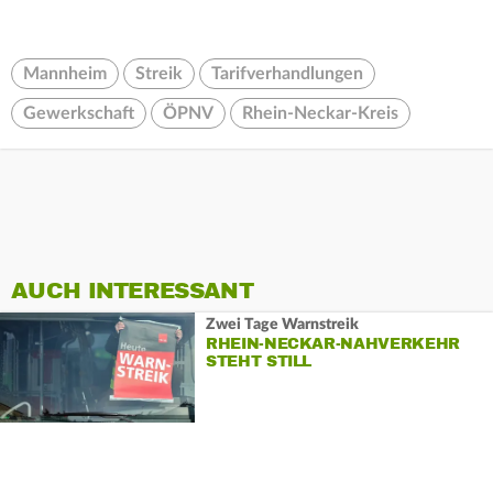
Mannheim
Streik
Tarifverhandlungen
Gewerkschaft
ÖPNV
Rhein-Neckar-Kreis
AUCH INTERESSANT
Zwei Tage Warnstreik
RHEIN-NECKAR-NAHVERKEHR
STEHT STILL