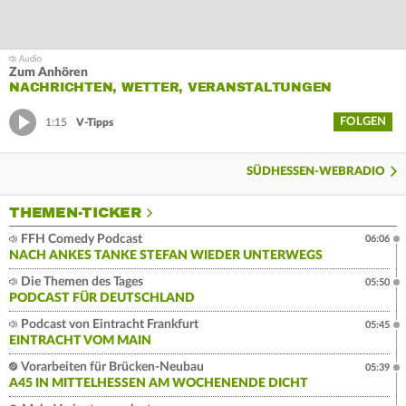
Zum Anhören
NACHRICHTEN, WETTER, VERANSTALTUNGEN
FOLGEN
1:15
V-Tipps
SÜDHESSEN-WEBRADIO
THEMEN-TICKER
FFH Comedy Podcast
06:06
NACH ANKES TANKE STEFAN WIEDER UNTERWEGS
Die Themen des Tages
05:50
PODCAST FÜR DEUTSCHLAND
Podcast von Eintracht Frankfurt
05:45
EINTRACHT VOM MAIN
Vorarbeiten für Brücken-Neubau
05:39
A45 IN MITTELHESSEN AM WOCHENENDE DICHT