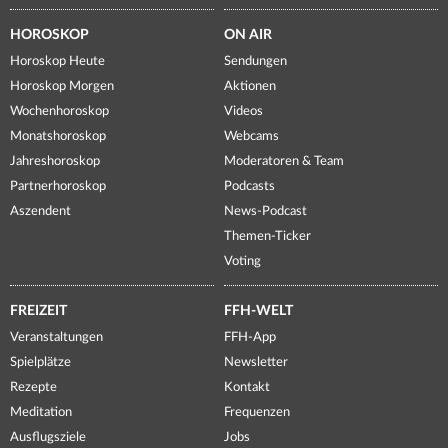
HOROSKOP
ON AIR
Horoskop Heute
Sendungen
Horoskop Morgen
Aktionen
Wochenhoroskop
Videos
Monatshoroskop
Webcams
Jahreshoroskop
Moderatoren & Team
Partnerhoroskop
Podcasts
Aszendent
News-Podcast
Themen-Ticker
Voting
FREIZEIT
FFH-WELT
Veranstaltungen
FFH-App
Spielplätze
Newsletter
Rezepte
Kontakt
Meditation
Frequenzen
Ausflugsziele
Jobs