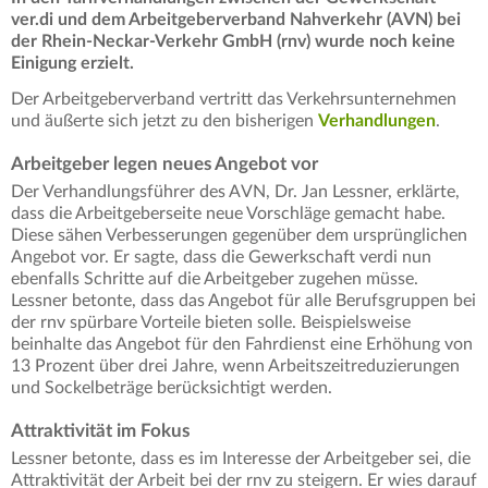
ver.di und dem Arbeitgeberverband Nahverkehr (AVN) bei
der Rhein-Neckar-Verkehr GmbH (rnv) wurde noch keine
Einigung erzielt.
Der Arbeitgeberverband vertritt das Verkehrsunternehmen
und äußerte sich jetzt zu den bisherigen
Verhandlungen
.
Arbeitgeber legen neues Angebot vor
Der Verhandlungsführer des AVN, Dr. Jan Lessner, erklärte,
dass die Arbeitgeberseite neue Vorschläge gemacht habe.
Diese sähen Verbesserungen gegenüber dem ursprünglichen
Angebot vor. Er sagte, dass die Gewerkschaft verdi nun
ebenfalls Schritte auf die Arbeitgeber zugehen müsse.
Lessner betonte, dass das Angebot für alle Berufsgruppen bei
der rnv spürbare Vorteile bieten solle. Beispielsweise
beinhalte das Angebot für den Fahrdienst eine Erhöhung von
13 Prozent über drei Jahre, wenn Arbeitszeitreduzierungen
und Sockelbeträge berücksichtigt werden.
Attraktivität im Fokus
Lessner betonte, dass es im Interesse der Arbeitgeber sei, die
Attraktivität der Arbeit bei der rnv zu steigern. Er wies darauf