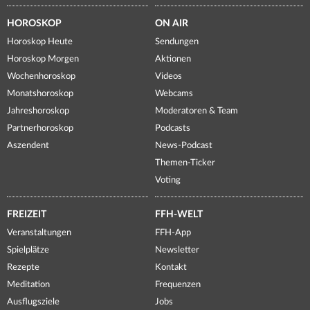
HOROSKOP
ON AIR
Horoskop Heute
Sendungen
Horoskop Morgen
Aktionen
Wochenhoroskop
Videos
Monatshoroskop
Webcams
Jahreshoroskop
Moderatoren & Team
Partnerhoroskop
Podcasts
Aszendent
News-Podcast
Themen-Ticker
Voting
FREIZEIT
FFH-WELT
Veranstaltungen
FFH-App
Spielplätze
Newsletter
Rezepte
Kontakt
Meditation
Frequenzen
Ausflugsziele
Jobs