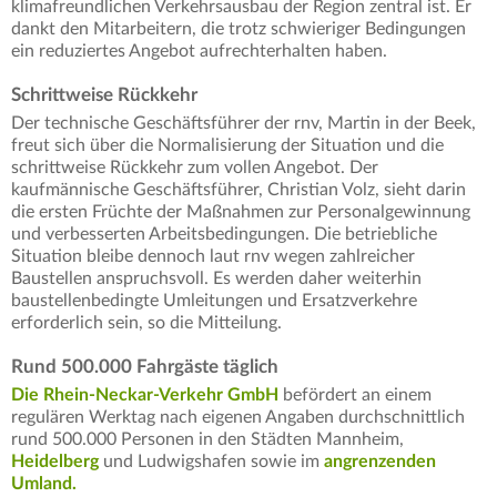
klimafreundlichen Verkehrsausbau der Region zentral ist. Er
dankt den Mitarbeitern, die trotz schwieriger Bedingungen
ein reduziertes Angebot aufrechterhalten haben.
Schrittweise Rückkehr
Der technische Geschäftsführer der rnv, Martin in der Beek,
freut sich über die Normalisierung der Situation und die
schrittweise Rückkehr zum vollen Angebot. Der
kaufmännische Geschäftsführer, Christian Volz, sieht darin
die ersten Früchte der Maßnahmen zur Personalgewinnung
und verbesserten Arbeitsbedingungen. Die betriebliche
Situation bleibe dennoch laut rnv wegen zahlreicher
Baustellen anspruchsvoll. Es werden daher weiterhin
baustellenbedingte Umleitungen und Ersatzverkehre
erforderlich sein, so die Mitteilung.
Rund 500.000 Fahrgäste täglich
Die Rhein-Neckar-Verkehr GmbH
befördert an einem
regulären Werktag nach eigenen Angaben durchschnittlich
rund 500.000 Personen in den Städten Mannheim,
Heidelberg
und Ludwigshafen sowie im
angrenzenden
Umland.