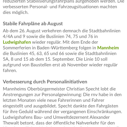
reduzierten Stabilisierungsfahrplans aufgehoben werden. Die
verbesserten Personal- und Fahrzeugsituationen machten
dies möglich.
Stabile Fahrpläne ab August
Ab dem 26. August verkehren demnach die Stadtbahnlinien
4/4A und 9 sowie die Buslinien 74, 75 und 76 in
Ludwigshafen
wieder regulär. Mit dem Ende der
Sommerferien in Baden-Württemberg folgen in
Mannheim
die Buslinien 45, 63, 65 und 66 sowie die Stadtbahnlinien
5A, 8 und 15 ab dem 15. September. Die Linie 10 soll
aufgrund von Baustellen erst ab November wieder regulär
fahren.
Verbesserung durch Personalinitiativen
Mannheims Oberbürgermeister Christian Specht lobt die
Anstrengungen zur Personalgewinnung: Die rnv habe in den
letzten Monaten viele neue Fahrerinnen und Fahrer
eingestellt und ausgebildet. Specht dankte den Fahrgästen
für ihre Geduld während der vergangenen Einschränkungen.
Ludwigshafens Bau- und Umweltdezernent Alexander
Thewalt betont, dass der öffentliche Nahverkehr für den