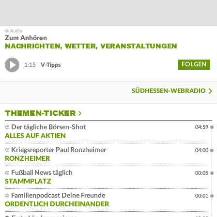
Zum Anhören
NACHRICHTEN, WETTER, VERANSTALTUNGEN
FOLGEN
1:15
V-Tipps
SÜDHESSEN-WEBRADIO
THEMEN-TICKER
Der tägliche Börsen-Shot
04:59
ALLES AUF AKTIEN
Kriegsreporter Paul Ronzheimer
04:00
RONZHEIMER
Fußball News täglich
00:05
STAMMPLATZ
Familienpodcast Deine Freunde
00:01
ORDENTLICH DURCHEINANDER