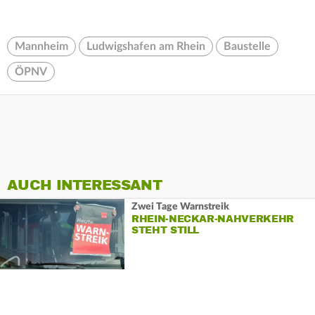
Mannheim
Ludwigshafen am Rhein
Baustelle
ÖPNV
AUCH INTERESSANT
Zwei Tage Warnstreik
RHEIN-NECKAR-NAHVERKEHR
STEHT STILL