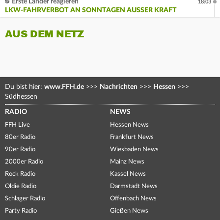
Erste Länder reagieren
18:03
LKW-FAHRVERBOT AN SONNTAGEN AUSSER KRAFT
AUS DEM NETZ
Du bist hier:
www.FFH.de
>>>
Nachrichten
>>>
Hessen
>>>
Südhessen
RADIO
NEWS
FFH Live
Hessen News
80er Radio
Frankfurt News
90er Radio
Wiesbaden News
2000er Radio
Mainz News
Rock Radio
Kassel News
Oldie Radio
Darmstadt News
Schlager Radio
Offenbach News
Party Radio
Gießen News