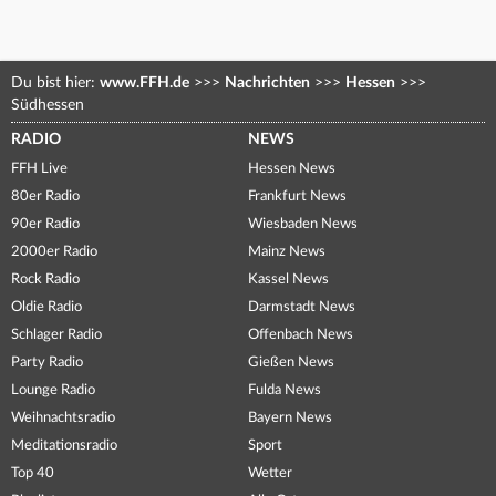
Du bist hier:
www.FFH.de
>>>
Nachrichten
>>>
Hessen
>>>
Südhessen
RADIO
NEWS
FFH Live
Hessen News
80er Radio
Frankfurt News
90er Radio
Wiesbaden News
2000er Radio
Mainz News
Rock Radio
Kassel News
Oldie Radio
Darmstadt News
Schlager Radio
Offenbach News
Party Radio
Gießen News
Lounge Radio
Fulda News
Weihnachtsradio
Bayern News
Meditationsradio
Sport
Top 40
Wetter