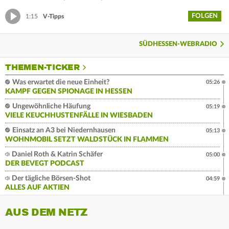
FOLGEN
1:15
V-Tipps
SÜDHESSEN-WEBRADIO
THEMEN-TICKER
Was erwartet die neue Einheit?
05:26
KAMPF GEGEN SPIONAGE IN HESSEN
Ungewöhnliche Häufung
05:19
VIELE KEUCHHUSTENFÄLLE IN WIESBADEN
Einsatz an A3 bei Niedernhausen
05:13
WOHNMOBIL SETZT WALDSTÜCK IN FLAMMEN
Daniel Roth & Katrin Schäfer
05:00
DER BEVEGT PODCAST
Der tägliche Börsen-Shot
04:59
ALLES AUF AKTIEN
AUS DEM NETZ