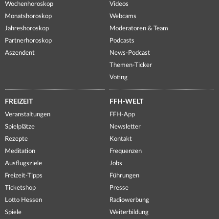
Wochenhoroskop
Videos
Monatshoroskop
Webcams
Jahreshoroskop
Moderatoren & Team
Partnerhoroskop
Podcasts
Aszendent
News-Podcast
Themen-Ticker
Voting
FREIZEIT
FFH-WELT
Veranstaltungen
FFH-App
Spielplätze
Newsletter
Rezepte
Kontakt
Meditation
Frequenzen
Ausflugsziele
Jobs
Freizeit-Tipps
Führungen
Ticketshop
Presse
Lotto Hessen
Radiowerbung
Spiele
Weiterbildung