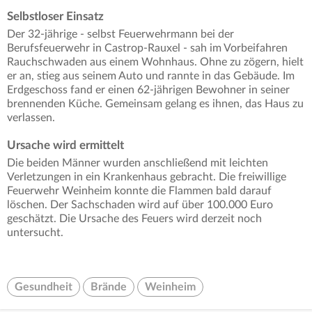
Selbstloser Einsatz
Der 32-jährige - selbst Feuerwehrmann bei der
Berufsfeuerwehr in Castrop-Rauxel - sah im Vorbeifahren
Rauchschwaden aus einem Wohnhaus. Ohne zu zögern, hielt
er an, stieg aus seinem Auto und rannte in das Gebäude. Im
Erdgeschoss fand er einen 62-jährigen Bewohner in seiner
brennenden Küche. Gemeinsam gelang es ihnen, das Haus zu
verlassen.
Ursache wird ermittelt
Die beiden Männer wurden anschließend mit leichten
Verletzungen in ein Krankenhaus gebracht. Die freiwillige
Feuerwehr Weinheim konnte die Flammen bald darauf
löschen. Der Sachschaden wird auf über 100.000 Euro
geschätzt. Die Ursache des Feuers wird derzeit noch
untersucht.
Gesundheit
Brände
Weinheim