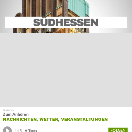
Zum Anhören
NACHRICHTEN, WETTER, VERANSTALTUNGEN
FOLGEN
1:15
V-Tipps