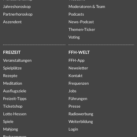
Jahreshoroskop
Moderatoren & Team
Partnerhoroskop
Podcasts
Aszendent
News-Podcast
Themen-Ticker
Voting
FREIZEIT
FFH-WELT
Veranstaltungen
FFH-App
Spielplätze
Newsletter
Rezepte
Kontakt
Meditation
Frequenzen
Ausflugsziele
Jobs
Freizeit-Tipps
Führungen
Ticketshop
Presse
Lotto Hessen
Radiowerbung
Spiele
Weiterbildung
Mahjong
Login