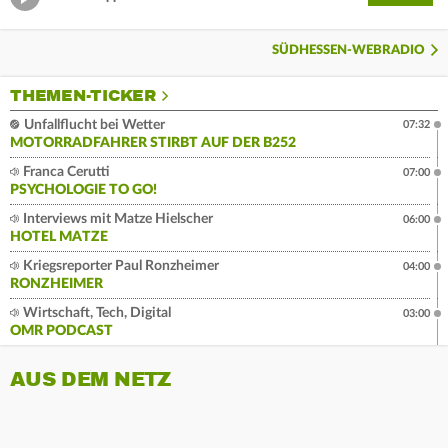
SÜDHESSEN-WEBRADIO
THEMEN-TICKER
Unfallflucht bei Wetter
07:32
MOTORRADFAHRER STIRBT AUF DER B252
Franca Cerutti
07:00
PSYCHOLOGIE TO GO!
Interviews mit Matze Hielscher
06:00
HOTEL MATZE
Kriegsreporter Paul Ronzheimer
04:00
RONZHEIMER
Wirtschaft, Tech, Digital
03:00
OMR PODCAST
AUS DEM NETZ