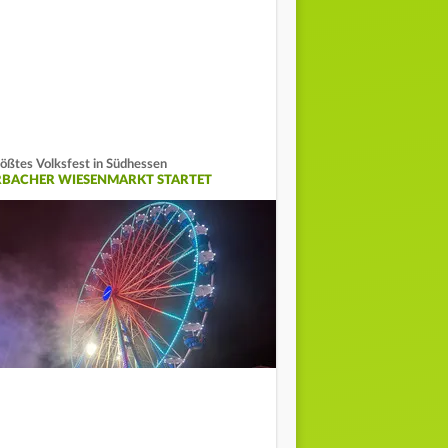
ößtes Volksfest in Südhessen
RBACHER WIESENMARKT STARTET