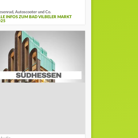
esenrad, Autoscooter und Co.
LLE INFOS ZUM BAD VILBELER MARKT
025