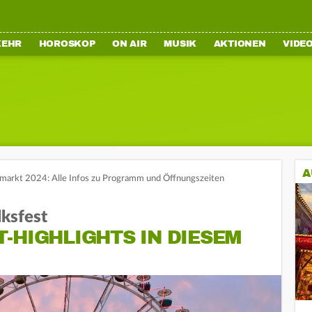
KEHR
HOROSKOP
ON AIR
MUSIK
AKTIONEN
VIDE
A
markt 2024: Alle Infos zu Programm und Öffnungszeiten
ksfest
-HIGHLIGHTS IN DIESEM