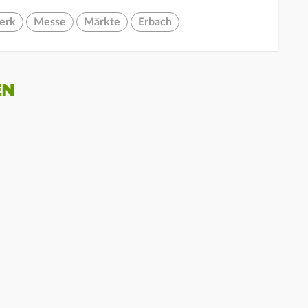
erk
Messe
Märkte
Erbach
EN