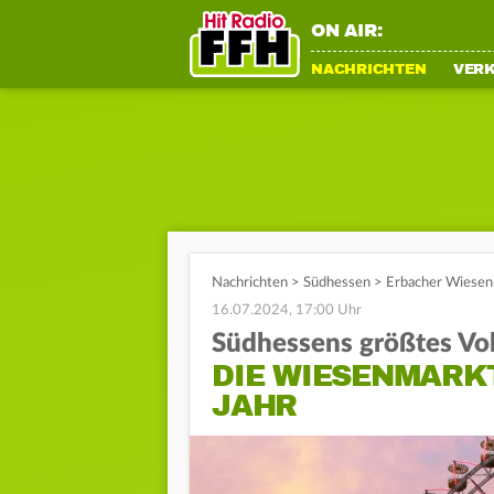
ON AIR:
NACHRICHTEN
VER
Nachrichten
>
Südhessen
>
Erbacher Wiesen
16.07.2024, 17:00 Uhr
Südhessens größtes Vol
DIE WIESENMARKT
JAHR