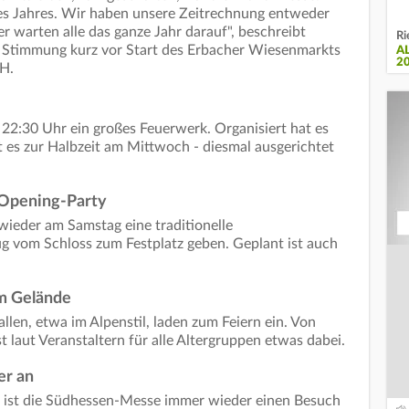
des Jahres. Wir haben unsere Zeitrechnung entweder
 warten alle das ganze Jahr darauf", beschreibt
Ri
 Stimmung kurz vor Start des Erbacher Wiesenmarkts
A
2
H.
22:30 Uhr ein großes Feuerwerk. Organisiert hat es
t es zur Halbzeit am Mittwoch - diesmal ausgerichtet
 Opening-Party
ieder am Samstag eine traditionelle
 vom Schloss zum Festplatz geben. Geplant ist auch
em Gelände
len, etwa im Alpenstil, laden zum Feiern ein. Von
t laut Veranstaltern für alle Altergruppen etwas dabei.
er an
 ist die Südhessen-Messe immer wieder einen Besuch