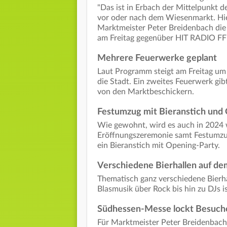
"Das ist in Erbach der Mittelpunkt 
vor oder nach dem Wiesenmarkt. Hier
Marktmeister Peter Breidenbach die
am Freitag gegenüber HIT RADIO FF
Mehrere Feuerwerke geplant
Laut Programm steigt am Freitag um 
die Stadt. Ein zweites Feuerwerk gib
von den Marktbeschickern.
Festumzug mit Bieranstich und
Wie gewohnt, wird es auch in 2024 w
Eröffnungszeremonie samt Festumzug
ein Bieranstich mit Opening-Party.
Verschiedene Bierhallen auf d
Thematisch ganz verschiedene Bierhal
Blasmusik über Rock bis hin zu DJs is
Südhessen-Messe lockt Besuch
Für Marktmeister Peter Breidenbach