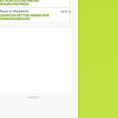
EG VOM SOCIAL-MEDIA-
ERGLEICHSSTRESS
Feuer in Mannheim
05:47
ASSANTEN RETTEN MANN VOR
OHNUNGSBRAND