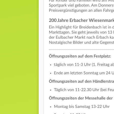
Für Kinder und Familien wird am Mit
Sportpark viel geboten. Am Donnersta
Preisvergünstigungen an allen Fahr
200 Jahre Erbacher Wiesenmar
Ein Highlight für Breidenbach ist in
Markttagen. Sie geht jeweils von 13
der Eulbacher Markt nach Erbach ka
Nostalgische Bilder und alte Gegenstä
Öffnungszeiten auf dem Festplatz:
täglich von 11-3 Uhr (1. Freitag a
Ende am letzten Sonntag um 24 
Öffnungszeiten auf den Händlerstr
Täglich von 11-22.30 Uhr (bei Fe
Öffnungszeiten der Messehalle de
Montag bis Samstag 13-22 Uhr