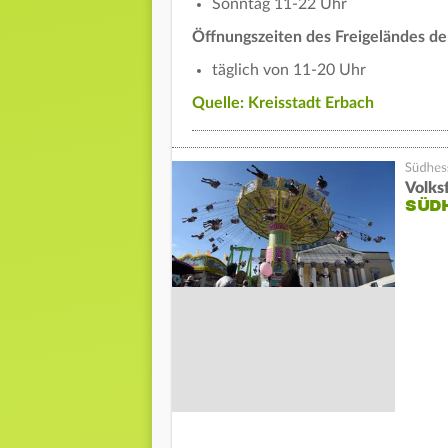
Sonntag 11-22 Uhr
Öffnungszeiten des Freigeländes d
täglich von 11-20 Uhr
Quelle: Kreisstadt Erbach
Volks
SÜDH