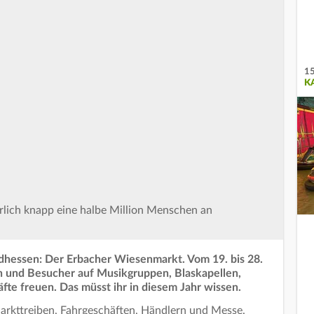
15
K
rlich knapp eine halbe Million Menschen an
 Südhessen: Der Erbacher Wiesenmarkt. Vom 19. bis 28.
n und Besucher auf Musikgruppen, Blaskapellen,
äfte freuen. Das müsst ihr in diesem Jahr wissen.
rkttreiben, Fahrgeschäften, Händlern und Messe.