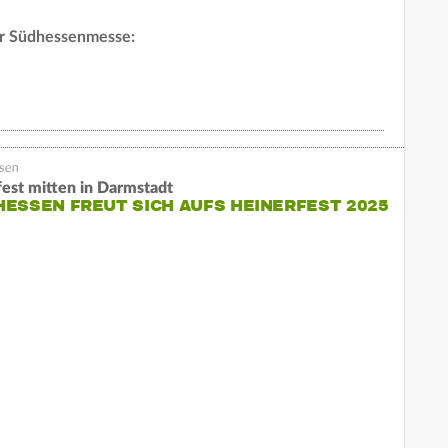
er Südhessenmesse:
fest mitten in Darmstadt
ESSEN FREUT SICH AUFS HEINERFEST 2025