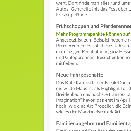
wert. Dort finde man alles rund ums
Autos. Generell zählt das Fest übe
Freizeitgelände.
Frühschoppen und Pferderenne
Mehr Programmpunkte können auf 
Angesetzt ist zum Beispiel neben e
Pferderennen. Es soll dieses Jahr am 
der einzigen Rennbahn in ganz Hessen
und Galopprennen. Besucher könne
mitfiebern.
Neue Fahrgeschäfte
Das Kult-Karussell, der Break-Dance
die wilde Maus ist als Highlight für 
Breidenbach das höchste transportab
Imagination“ hevor, das erst im Apri
hoch, wie eine Art Propeller, die Be
wie es der Marktmeister erklärt.
Familienangebot und Familienta