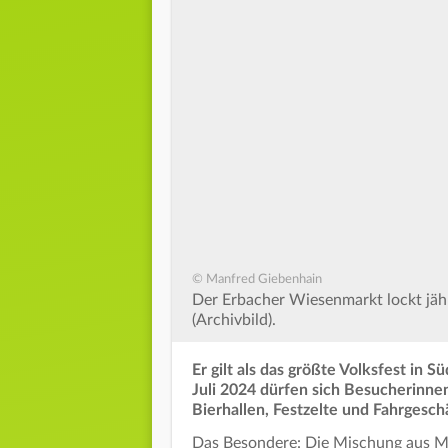
© Manfred Giebenhain
Der Erbacher Wiesenmarkt lockt jäh
(Archivbild).
Er gilt als das größte Volksfest in
Juli 2024 dürfen sich Besucherinne
Bierhallen, Festzelte und Fahrgesch
Das Besondere: Die Mischung aus Ma