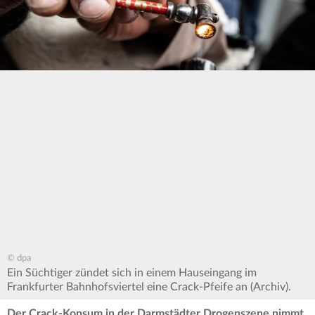
© dpa
Ein Süchtiger zündet sich in einem Hauseingang im
Frankfurter Bahnhofsviertel eine Crack-Pfeife an (Archiv).
Der Crack-Konsum in der Darmstädter Drogenszene nimmt