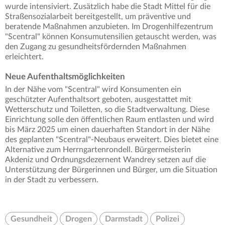
wurde intensiviert. Zusätzlich habe die Stadt Mittel für die
Straßensozialarbeit bereitgestellt, um präventive und
beratende Maßnahmen anzubieten. Im Drogenhilfezentrum
"Scentral" können Konsumutensilien getauscht werden, was
den Zugang zu gesundheitsfördernden Maßnahmen
erleichtert.
Neue Aufenthaltsmöglichkeiten
In der Nähe vom "Scentral" wird Konsumenten ein
geschützter Aufenthaltsort geboten, ausgestattet mit
Wetterschutz und Toiletten, so die Stadtverwaltung. Diese
Einrichtung solle den öffentlichen Raum entlasten und wird
bis März 2025 um einen dauerhaften Standort in der Nähe
des geplanten "Scentral"-Neubaus erweitert. Dies bietet eine
Alternative zum Herrngartenrondell. Bürgermeisterin
Akdeniz und Ordnungsdezernent Wandrey setzen auf die
Unterstützung der Bürgerinnen und Bürger, um die Situation
in der Stadt zu verbessern.
Gesundheit
Drogen
Darmstadt
Polizei