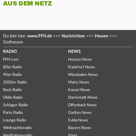
AUS DEM NETZ
Du bist hier:
www.FFH.de
>>>
Nachrichten
>>>
Hessen
>>>
Südhessen
RADIO
NEWS
FFH Live
Hessen News
80er Radio
Frankfurt News
90er Radio
Wiesbaden News
2000er Radio
Mainz News
Rock Radio
Kassel News
Oldie Radio
Darmstadt News
Schlager Radio
Offenbach News
Party Radio
Gießen News
Lounge Radio
Fulda News
Weihnachtsradio
Bayern News
Meditationsradio
Sport