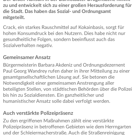
zu und entwickelt sich zu einer großen Herausforderung für
die Stadt. Das haben das Sozial- und Ordnungsamt
mitgeteilt.
Crack, ein starkes Rauschmittel auf Kokainbasis, sorgt für
hohen Konsumdruck bei den Nutzern. Dies habe nicht nur
gesundheitliche Folgen, sondern beeinflusst auch das
Sozialverhalten negativ.
Gemeinsamer Ansatz
Bürgermeisterin Barbara Akdeniz und Ordnungsdezernent
Paul Georg Wandrey rufen daher in ihrer Mitteilung zu einer
gesamtgesellschaftlichen Lösung auf. Sie betonen die
Notwendigkeit einer gemeinsamen Anstrengung aller
beteiligten Stellen, von städtischen Behörden über die Polizei
bis hin zu Sozialdiensten. Ein ganzheitlicher und
humanistischer Ansatz solle dabei verfolgt werden.
Auch verstärkte Polizeipräsenz
Zu den ergriffenen Maßnahmen zählt eine verstärkte
Polizeipräsenz in betroffenen Gebieten wie dem Herrngarten
und der Schleiermacherstraße. Auch die Straßenreinigung