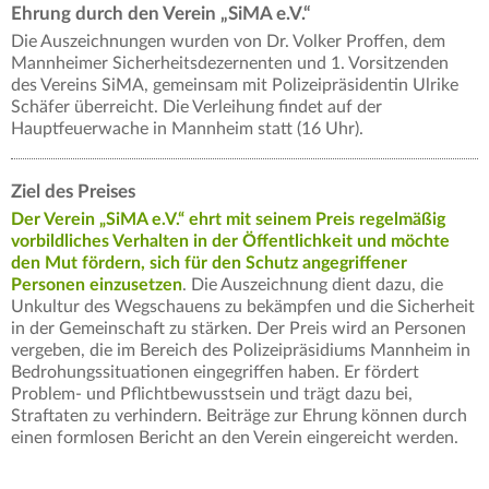
Ehrung durch den Verein „SiMA e.V.“
Die Auszeichnungen wurden von Dr. Volker Proffen, dem
Mannheimer Sicherheitsdezernenten und 1. Vorsitzenden
des Vereins SiMA, gemeinsam mit Polizeipräsidentin Ulrike
Schäfer überreicht. Die Verleihung findet auf der
Hauptfeuerwache in Mannheim statt (16 Uhr).
Ziel des Preises
Der Verein „SiMA e.V.“ ehrt mit seinem Preis regelmäßig
vorbildliches Verhalten in der Öffentlichkeit und möchte
den Mut fördern, sich für den Schutz angegriffener
Personen einzusetzen
. Die Auszeichnung dient dazu, die
Unkultur des Wegschauens zu bekämpfen und die Sicherheit
in der Gemeinschaft zu stärken. Der Preis wird an Personen
vergeben, die im Bereich des Polizeipräsidiums Mannheim in
Bedrohungssituationen eingegriffen haben. Er fördert
Problem- und Pflichtbewusstsein und trägt dazu bei,
Straftaten zu verhindern. Beiträge zur Ehrung können durch
einen formlosen Bericht an den Verein eingereicht werden.