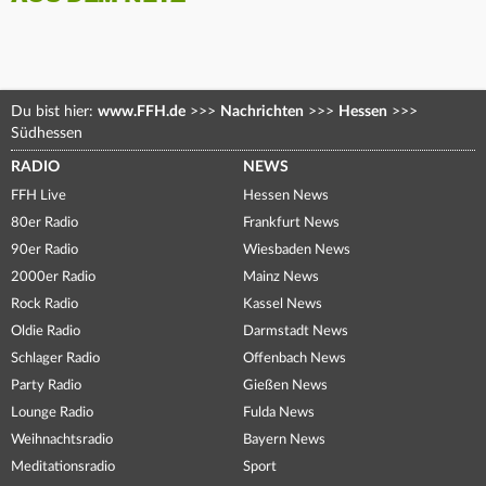
Du bist hier:
www.FFH.de
>>>
Nachrichten
>>>
Hessen
>>>
Südhessen
RADIO
NEWS
FFH Live
Hessen News
80er Radio
Frankfurt News
90er Radio
Wiesbaden News
2000er Radio
Mainz News
Rock Radio
Kassel News
Oldie Radio
Darmstadt News
Schlager Radio
Offenbach News
Party Radio
Gießen News
Lounge Radio
Fulda News
Weihnachtsradio
Bayern News
Meditationsradio
Sport