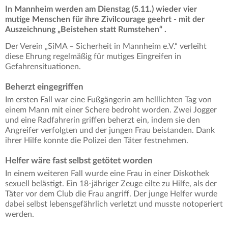
In Mannheim werden am Dienstag (5.11.) wieder vier
mutige Menschen für ihre Zivilcourage geehrt - mit der
Auszeichnung „Beistehen statt Rumstehen“ .
Der Verein „SiMA – Sicherheit in Mannheim e.V.“ verleiht
diese Ehrung regelmäßig für mutiges Eingreifen in
Gefahrensituationen.
Beherzt eingegriffen
Im ersten Fall war eine Fußgängerin am helllichten Tag von
einem Mann mit einer Schere bedroht worden. Zwei Jogger
und eine Radfahrerin griffen beherzt ein, indem sie den
Angreifer verfolgten und der jungen Frau beistanden. Dank
ihrer Hilfe konnte die Polizei den Täter festnehmen.
Helfer wäre fast selbst getötet worden
In einem weiteren Fall wurde eine Frau in einer Diskothek
sexuell belästigt. Ein 18-jähriger Zeuge eilte zu Hilfe, als der
Täter vor dem Club die Frau angriff. Der junge Helfer wurde
dabei selbst lebensgefährlich verletzt und musste notoperiert
werden.