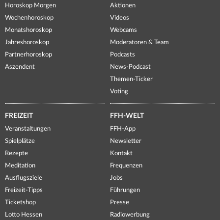
Horoskop Morgen
Aktionen
Wochenhoroskop
Videos
Monatshoroskop
Webcams
Jahreshoroskop
Moderatoren & Team
Partnerhoroskop
Podcasts
Aszendent
News-Podcast
Themen-Ticker
Voting
FREIZEIT
FFH-WELT
Veranstaltungen
FFH-App
Spielplätze
Newsletter
Rezepte
Kontakt
Meditation
Frequenzen
Ausflugsziele
Jobs
Freizeit-Tipps
Führungen
Ticketshop
Presse
Lotto Hessen
Radiowerbung