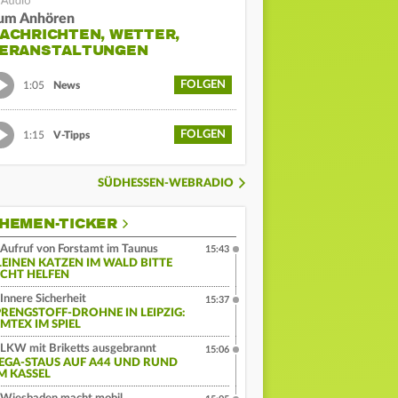
um Anhören
ACHRICHTEN, WETTER,
ERANSTALTUNGEN
FOLGEN
1:05
News
FOLGEN
1:15
V-Tipps
SÜDHESSEN-WEBRADIO
HEMEN-TICKER
Aufruf von Forstamt im Taunus
15:43
LEINEN KATZEN IM WALD BITTE
ICHT HELFEN
Innere Sicherheit
15:37
PRENGSTOFF-DROHNE IN LEIPZIG:
MTEX IM SPIEL
LKW mit Briketts ausgebrannt
15:06
EGA-STAUS AUF A44 UND RUND
M KASSEL