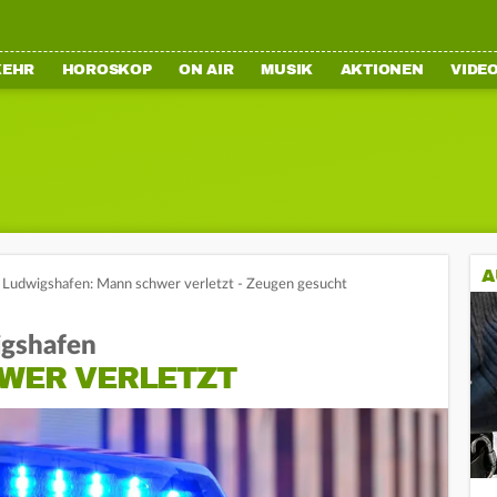
KEHR
HOROSKOP
ON AIR
MUSIK
AKTIONEN
VIDE
A
 Ludwigshafen: Mann schwer verletzt - Zeugen gesucht
igshafen
HWER VERLETZT