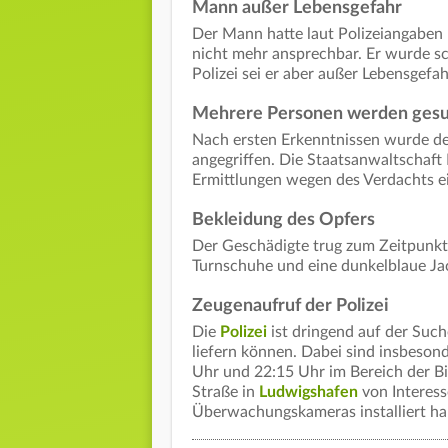
Mann außer Lebensgefahr
Der Mann hatte laut Polizeiangaben
nicht mehr ansprechbar. Er wurde sc
Polizei sei er aber außer Lebensgefah
Mehrere Personen werden ges
Nach ersten Erkenntnissen wurde d
angegriffen. Die Staatsanwaltschaft 
Ermittlungen wegen des Verdachts 
Bekleidung des Opfers
Der Geschädigte trug zum Zeitpunkt 
Turnschuhe und eine dunkelblaue J
Zeugenaufruf der Polizei
Die
Polizei
ist dringend auf der Such
liefern können. Dabei sind insbes
Uhr und 22:15 Uhr im Bereich der B
Straße in
Ludwigshafen
von Interes
Überwachungskameras installiert hab