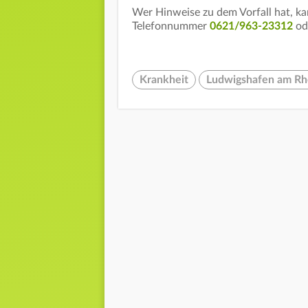
Wer Hinweise zu dem Vorfall hat, ka
Telefonnummer
0621/963-23312
od
Krankheit
Ludwigshafen am Rh