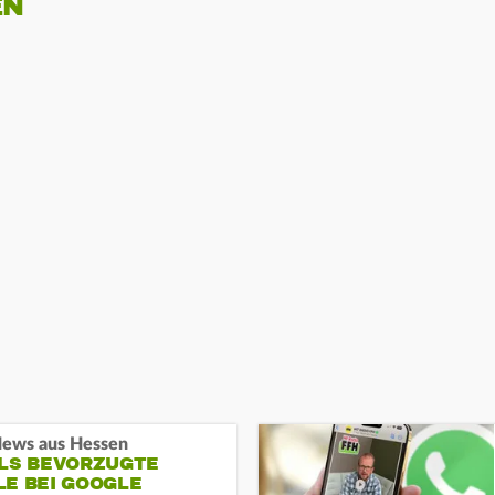
EN
ews aus Hessen
ALS BEVORZUGTE
LE BEI GOOGLE