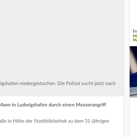
Ex
M
M
gshafen niedergestochen. Die Polizei sucht jetzt nach
ann in Ludwigshafen durch einen Messerangriff
raße in Höhe der Stadtbibliothek zu dem 31-jährigen