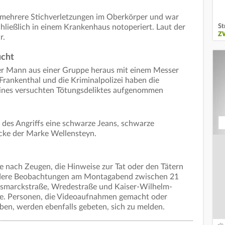
 mehrere Stichverletzungen im Oberkörper und war
St
hließlich in einem Krankenhaus notoperiert. Laut der
Z
r.
ucht
er Mann aus einer Gruppe heraus mit einem Messer
Frankenthal und die Kriminalpolizei haben die
eines versuchten Tötungsdeliktes aufgenommen
des Angriffs eine schwarze Jeans, schwarze
acke der Marke Wellensteyn.
e nach Zeugen, die Hinweise zur Tat oder den Tätern
ondere Beobachtungen am Montagabend zwischen 21
ismarckstraße, Wredestraße und Kaiser-Wilhelm-
se. Personen, die Videoaufnahmen gemacht oder
en, werden ebenfalls gebeten, sich zu melden.