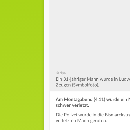
© dpa
Ein 31-jähriger Mann wurde in Ludwi
Zeugen (Symbolfoto).
Am Montagabend (4.11) wurde ein M
schwer verletzt.
Die Polizei wurde in die Bismarckst
verletzten Mann gerufen.