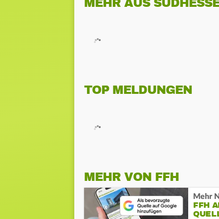
MEHR AUS SÜDHESS
TOP MELDUNGEN
MEHR VON FFH
Mehr N
FFH 
QUEL