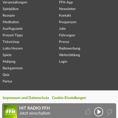
Veranstaltungen
FFH-App
Spielplätze
Newsletter
Rezepte
Kontakt
Meditation
Frequenzen
Ausflugsziele
Jobs
Freizeit-Tipps
Führungen
Ticketshop
Presse
Lotto Hessen
Radiowerbung
Spiele
Weiterbildung
Mahjong
Login
Backgammon
Quiz
Partys
Impressum und Datenschutz
Cookie-Einstellungen
HIT RADIO FFH
Jetzt einschalten