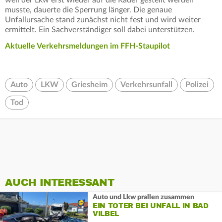
musste, dauerte die Sperrung länger. Die genaue
Unfallursache stand zunächst nicht fest und wird weiter
ermittelt. Ein Sachverständiger soll dabei unterstützen.
Aktuelle Verkehrsmeldungen im FFH-Staupilot
Auto
LKW
Griesheim
Verkehrsunfall
Polizei
Tod
AUCH INTERESSANT
Auto und Lkw prallen zusammen
EIN TOTER BEI UNFALL IN BAD
VILBEL