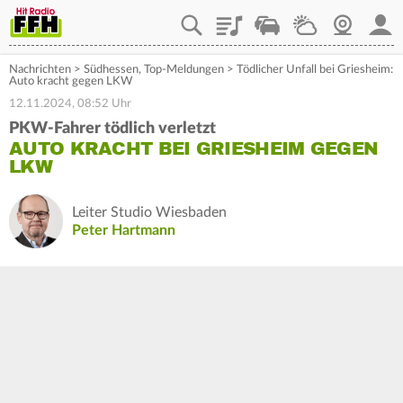
Playlist
Staupilot
Wetter
Webcam
Mein
Nachrichten
>
Südhessen
,
Top-Meldungen
>
Tödlicher Unfall bei Griesheim:
Auto kracht gegen LKW
12.11.2024, 08:52 Uhr
PKW-Fahrer tödlich verletzt
AUTO KRACHT BEI GRIESHEIM GEGEN
LKW
Leiter Studio Wiesbaden
Peter Hartmann