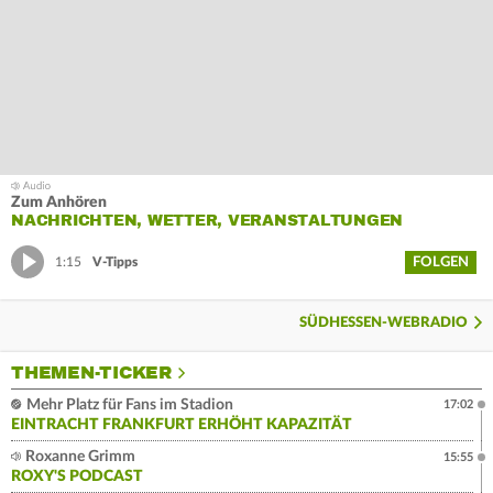
Zum Anhören
NACHRICHTEN, WETTER, VERANSTALTUNGEN
FOLGEN
1:15
V-Tipps
SÜDHESSEN-WEBRADIO
THEMEN-TICKER
Mehr Platz für Fans im Stadion
17:02
EINTRACHT FRANKFURT ERHÖHT KAPAZITÄT
Roxanne Grimm
15:55
ROXY'S PODCAST