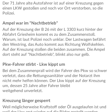
Der 71 Jahre alte Autofahrer ist auf einer Kreuzung gegen
einen LKW gestoßen und noch vor Ort verstorben, so die
Polizei.
Ampel war im "Nachtbetrieb"
Auf der Kreuzung der B 26 mit der L 3303 kurz hinter der
Abfahrt Griesheim kommt es zu dem Zusammenstoß.
Warum, ist laut Polizei noch unklar. Der Lastwagen befährt
den Westring, das Auto kommt aus Richtung Wolfskehlen.
Auf der Kreuzung stoßen die beiden zusammen. Die Ampel
dort steht auf "Nachtbetrieb", blinkt also nur gelb.
Pkw-Fahrer stirbt - Lkw kippt um
Bei dem Zusammenprall wird der Fahrer des Pkw so schwer
verletzt, dass die Rettungssanitäter und der Notarzt ihm
nicht mehr helfen können. Der Lkw kippt auf der Kreuzung
um, dessen 25 Jahre alter Fahrer bleibt
weitgehend unverletzt.
Kreuzung länger gesperrt
Weil möglicherweise Kraftstoff oder Öl ausgelaufen ist und
weil der Lkw erst wieder auf die Räder gestellt werden