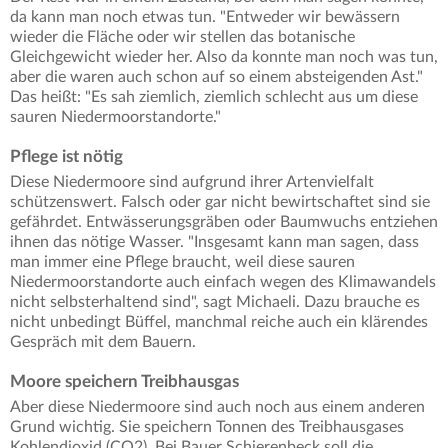
da kann man noch etwas tun. "Entweder wir bewässern
wieder die Fläche oder wir stellen das botanische
Gleichgewicht wieder her. Also da konnte man noch was tun,
aber die waren auch schon auf so einem absteigenden Ast."
Das heißt: "Es sah ziemlich, ziemlich schlecht aus um diese
sauren Niedermoorstandorte."
Pflege ist nötig
Diese Niedermoore sind aufgrund ihrer Artenvielfalt
schützenswert. Falsch oder gar nicht bewirtschaftet sind sie
gefährdet. Entwässerungsgräben oder Baumwuchs entziehen
ihnen das nötige Wasser. "Insgesamt kann man sagen, dass
man immer eine Pflege braucht, weil diese sauren
Niedermoorstandorte auch einfach wegen des Klimawandels
nicht selbsterhaltend sind", sagt Michaeli. Dazu brauche es
nicht unbedingt Büffel, manchmal reiche auch ein klärendes
Gespräch mit dem Bauern.
Moore speichern Treibhausgas
Aber diese Niedermoore sind auch noch aus einem anderen
Grund wichtig. Sie speichern Tonnen des Treibhausgases
Kohlendioxid (CO2). Bei Bauer Schierenbeck soll die