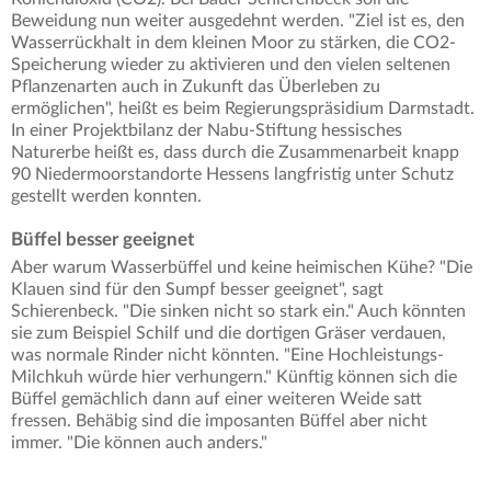
Beweidung nun weiter ausgedehnt werden. "Ziel ist es, den
Wasserrückhalt in dem kleinen Moor zu stärken, die CO2-
Speicherung wieder zu aktivieren und den vielen seltenen
Pflanzenarten auch in Zukunft das Überleben zu
ermöglichen", heißt es beim Regierungspräsidium Darmstadt.
In einer Projektbilanz der Nabu-Stiftung hessisches
Naturerbe heißt es, dass durch die Zusammenarbeit knapp
90 Niedermoorstandorte Hessens langfristig unter Schutz
gestellt werden konnten.
Büffel besser geeignet
Aber warum Wasserbüffel und keine heimischen Kühe? "Die
Klauen sind für den Sumpf besser geeignet", sagt
Schierenbeck. "Die sinken nicht so stark ein." Auch könnten
sie zum Beispiel Schilf und die dortigen Gräser verdauen,
was normale Rinder nicht könnten. "Eine Hochleistungs-
Milchkuh würde hier verhungern." Künftig können sich die
Büffel gemächlich dann auf einer weiteren Weide satt
fressen. Behäbig sind die imposanten Büffel aber nicht
immer. "Die können auch anders."