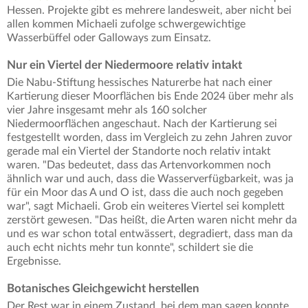
Hessen. Projekte gibt es mehrere landesweit, aber nicht bei
allen kommen Michaeli zufolge schwergewichtige
Wasserbüffel oder Galloways zum Einsatz.
Nur ein Viertel der Niedermoore relativ intakt
Die Nabu-Stiftung hessisches Naturerbe hat nach einer
Kartierung dieser Moorflächen bis Ende 2024 über mehr als
vier Jahre insgesamt mehr als 160 solcher
Niedermoorflächen angeschaut. Nach der Kartierung sei
festgestellt worden, dass im Vergleich zu zehn Jahren zuvor
gerade mal ein Viertel der Standorte noch relativ intakt
waren. "Das bedeutet, dass das Artenvorkommen noch
ähnlich war und auch, dass die Wasserverfügbarkeit, was ja
für ein Moor das A und O ist, dass die auch noch gegeben
war", sagt Michaeli. Grob ein weiteres Viertel sei komplett
zerstört gewesen. "Das heißt, die Arten waren nicht mehr da
und es war schon total entwässert, degradiert, dass man da
auch echt nichts mehr tun konnte", schildert sie die
Ergebnisse.
Botanisches Gleichgewicht herstellen
Der Rest war in einem Zustand, bei dem man sagen konnte,