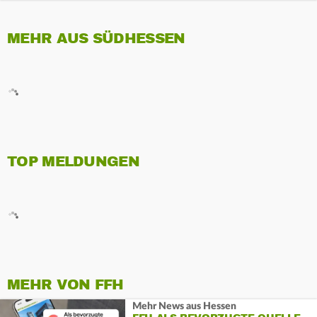
MEHR AUS SÜDHESSEN
TOP MELDUNGEN
MEHR VON FFH
Mehr News aus Hessen