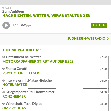
Zum Anhören
NACHRICHTEN, WETTER, VERANSTALTUNGEN
FOLGEN
1:15
V-Tipps
SÜDHESSEN-WEBRADIO
THEMEN-TICKER
Unfallflucht bei Wetter
07:32
MOTORRADFAHRER STIRBT AUF DER B252
Franca Cerutti
07:00
PSYCHOLOGIE TO GO!
Interviews mit Matze Hielscher
06:00
HOTEL MATZE
Kriegsreporter Paul Ronzheimer
04:00
RONZHEIMER
Wirtschaft, Tech, Digital
03:00
OMR PODCAST