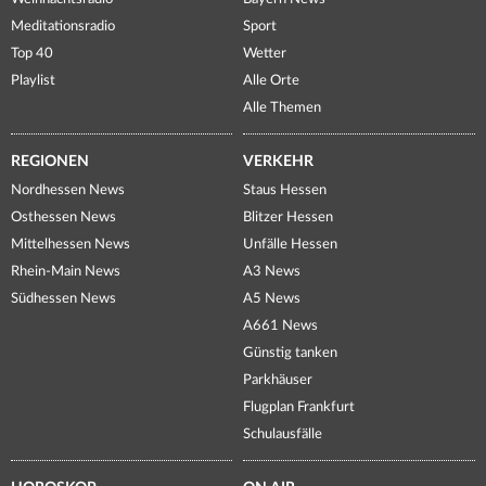
Meditationsradio
Sport
Top 40
Wetter
Playlist
Alle Orte
Alle Themen
REGIONEN
VERKEHR
Nordhessen News
Staus Hessen
Osthessen News
Blitzer Hessen
Mittelhessen News
Unfälle Hessen
Rhein-Main News
A3 News
Südhessen News
A5 News
A661 News
Günstig tanken
Parkhäuser
Flugplan Frankfurt
Schulausfälle