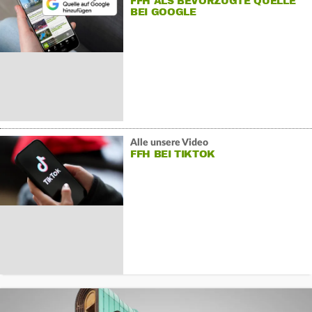
FFH ALS BEVORZUGTE QUELLE
BEI GOOGLE
Alle unsere Video
FFH BEI TIKTOK