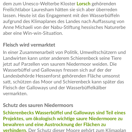
dem zum Unesco-Welterbe Kloster
Lorsch
gehörenden
Freilichtlabor Lauresham hätten sie sich aber überreden
lassen. Heute ist das Engagement mit den Wasserbüffeln
aufgrund des Klimaplanes des Landes nach Auffassung von
Anne Michaeli von der Nabu-Stiftung hessisches Naturerbe
aber eine Win-win-Situation.
Fleisch wird vermarktet
In einer Zusammenarbeit von Politik, Umweltschützern und
Landwirten kann unter anderem Schierenbeck seine Tiere
jetzt auf Parzellen von saurem Niedermoor weiden. Die
Wasserbüffel und Galloways fressen sich auf der der
Landesbehörde Hessenforst gehörenden Fläche umsonst
satt, schützen das Moor und Schierenbeck kann später das
Fleisch der Galloways und der Wasserbüffelkälber
vermarkten.
Schutz des sauren Niedermoors
Schierenbecks Wasserbüffel und Galloways sind Teil eines
Projektes, um ökologisch wichtige saure Niedermoore zu
bewahren und eine Austrocknung der Flächen zu
verhindern.
Der Schutz dieser Moore gehört zum Klimaplan