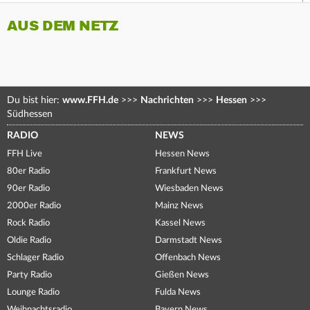
AUS DEM NETZ
Du bist hier:
www.FFH.de
>>>
Nachrichten
>>>
Hessen
>>>
Südhessen
RADIO
NEWS
FFH Live
Hessen News
80er Radio
Frankfurt News
90er Radio
Wiesbaden News
2000er Radio
Mainz News
Rock Radio
Kassel News
Oldie Radio
Darmstadt News
Schlager Radio
Offenbach News
Party Radio
Gießen News
Lounge Radio
Fulda News
Weihnachtsradio
Bayern News