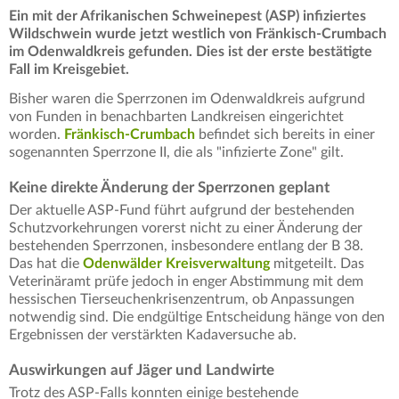
Ein mit der Afrikanischen Schweinepest (ASP) infiziertes
Wildschwein wurde jetzt westlich von Fränkisch-Crumbach
im Odenwaldkreis gefunden. Dies ist der erste bestätigte
Fall im Kreisgebiet.
Bisher waren die Sperrzonen im Odenwaldkreis aufgrund
von Funden in benachbarten Landkreisen eingerichtet
worden.
Fränkisch-Crumbach
befindet sich bereits in einer
sogenannten Sperrzone II, die als "infizierte Zone" gilt.
Keine direkte Änderung der Sperrzonen geplant
Der aktuelle ASP-Fund führt aufgrund der bestehenden
Schutzvorkehrungen vorerst nicht zu einer Änderung der
bestehenden Sperrzonen, insbesondere entlang der B 38.
Das hat die
Odenwälder Kreisverwaltung
mitgeteilt. Das
Veterinäramt prüfe jedoch in enger Abstimmung mit dem
hessischen Tierseuchenkrisenzentrum, ob Anpassungen
notwendig sind. Die endgültige Entscheidung hänge von den
Ergebnissen der verstärkten Kadaversuche ab.
Auswirkungen auf Jäger und Landwirte
Trotz des ASP-Falls konnten einige bestehende