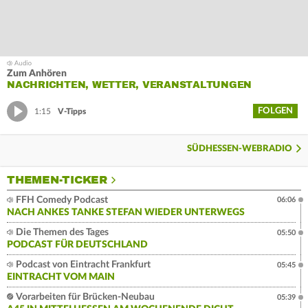
Zum Anhören
NACHRICHTEN, WETTER, VERANSTALTUNGEN
FOLGEN
1:15
V-Tipps
SÜDHESSEN-WEBRADIO
THEMEN-TICKER
FFH Comedy Podcast
06:06
NACH ANKES TANKE STEFAN WIEDER UNTERWEGS
Die Themen des Tages
05:50
PODCAST FÜR DEUTSCHLAND
Podcast von Eintracht Frankfurt
05:45
EINTRACHT VOM MAIN
Vorarbeiten für Brücken-Neubau
05:39