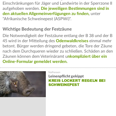
Einschränkungen für Jäger und Landwirte in der Sperrzone II
aufgehoben werden.
Die jeweiligen Bestimmungen sind in
den aktuellen Allgemeinverfügungen zu finden,
unter
"Afrikanische Schweinepest (ASPWi)".
Wichtige Bedeutung der Festzäune
Die Notwendigkeit der Festzäune entlang der B 38 und der B
45 wird in der Mitteilung des
Odenwaldkreises
einmal mehr
betont. Bürger werden dringend gebeten, die Tore der Zäune
nach dem Durchqueren wieder zu schließen. Schäden an den
Zäunen können dem Veterinäramt u
nkompliziert über ein
Online-Formular gemeldet werden.
Leinenpflicht gekippt
KREIS LOCKERT REGELN BEI
SCHWEINEPEST