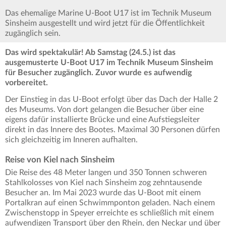
Das ehemalige Marine U-Boot U17 ist im Technik Museum
Sinsheim ausgestellt und wird jetzt für die Öffentlichkeit
zugänglich sein.
Das wird spektakulär! Ab Samstag (24.5.) ist das
ausgemusterte U-Boot U17 im Technik Museum Sinsheim
für Besucher zugänglich. Zuvor wurde es aufwendig
vorbereitet.
Der Einstieg in das U-Boot erfolgt über das Dach der Halle 2
des Museums. Von dort gelangen die Besucher über eine
eigens dafür installierte Brücke und eine Aufstiegsleiter
direkt in das Innere des Bootes. Maximal 30 Personen dürfen
sich gleichzeitig im Inneren aufhalten.
Reise von Kiel nach Sinsheim
Die Reise des 48 Meter langen und 350 Tonnen schweren
Stahlkolosses von Kiel nach Sinsheim zog zehntausende
Besucher an. Im Mai 2023 wurde das U-Boot mit einem
Portalkran auf einen Schwimmponton geladen. Nach einem
Zwischenstopp in Speyer erreichte es schließlich mit einem
aufwendigen Transport über den Rhein, den Neckar und über