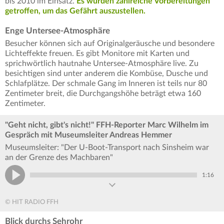
bis 2010 im Einsatz.
Es wurden zahlreiche Vorbereitungen
getroffen, um das Gefährt auszustellen.
Enge Untersee-Atmosphäre
Besucher können sich auf Originalgeräusche und besondere
Lichteffekte freuen. Es gibt Monitore mit Karten und
sprichwörtlich hautnahe Untersee-Atmosphäre live. Zu
besichtigen sind unter anderem die Kombüse, Dusche und
Schlafplätze. Der schmale Gang im Inneren ist teils nur 80
Zentimeter breit, die Durchgangshöhe beträgt etwa 160
Zentimeter.
"Geht nicht, gibt's nicht!" FFH-Reporter Marc Wilhelm im
Gespräch mit Museumsleiter Andreas Hemmer
Museumsleiter: "Der U-Boot-Transport nach Sinsheim war
an der Grenze des Machbaren"
1:16
© HIT RADIO FFH
Blick durchs Sehrohr