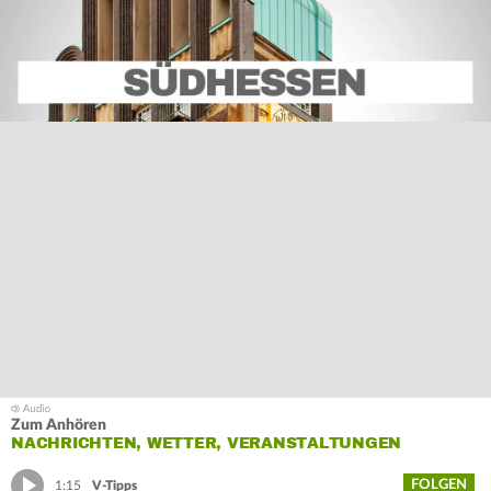
Zum Anhören
NACHRICHTEN, WETTER, VERANSTALTUNGEN
FOLGEN
1:15
V-Tipps