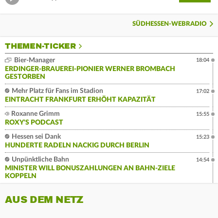
SÜDHESSEN-WEBRADIO
THEMEN-TICKER
Bier-Manager
18:04
ERDINGER-BRAUEREI-PIONIER WERNER BROMBACH
GESTORBEN
Mehr Platz für Fans im Stadion
17:02
EINTRACHT FRANKFURT ERHÖHT KAPAZITÄT
Roxanne Grimm
15:55
ROXY'S PODCAST
Hessen sei Dank
15:23
HUNDERTE RADELN NACKIG DURCH BERLIN
Unpünktliche Bahn
14:54
MINISTER WILL BONUSZAHLUNGEN AN BAHN-ZIELE
KOPPELN
AUS DEM NETZ