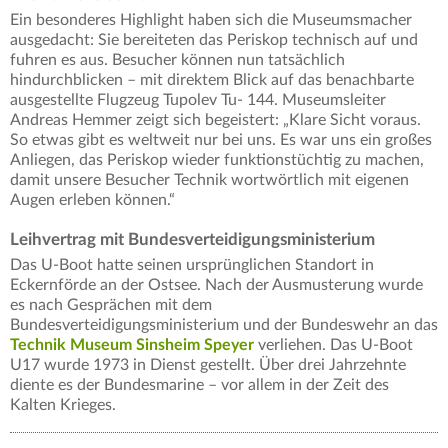
Ein besonderes Highlight haben sich die Museumsmacher
ausgedacht: Sie bereiteten das Periskop technisch auf und
fuhren es aus. Besucher können nun tatsächlich
hindurchblicken – mit direktem Blick auf das benachbarte
ausgestellte Flugzeug Tupolev Tu- 144. Museumsleiter
Andreas Hemmer zeigt sich begeistert: „Klare Sicht voraus.
So etwas gibt es weltweit nur bei uns. Es war uns ein großes
Anliegen, das Periskop wieder funktionstüchtig zu machen,
damit unsere Besucher Technik wortwörtlich mit eigenen
Augen erleben können.“
Leihvertrag mit Bundesverteidigungsministerium
Das U-Boot hatte seinen ursprünglichen Standort in
Eckernförde an der Ostsee. Nach der Ausmusterung wurde
es nach Gesprächen mit dem
Bundesverteidigungsministerium und der Bundeswehr an das
Technik Museum Sinsheim Speyer
verliehen. Das U-Boot
U17 wurde 1973 in Dienst gestellt. Über drei Jahrzehnte
diente es der Bundesmarine – vor allem in der Zeit des
Kalten Krieges.