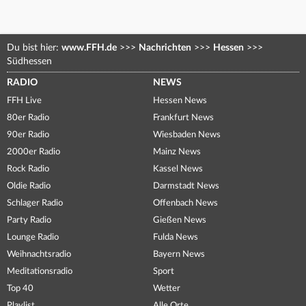
Du bist hier:
www.FFH.de
>>>
Nachrichten
>>>
Hessen
>>>
Südhessen
RADIO
NEWS
FFH Live
Hessen News
80er Radio
Frankfurt News
90er Radio
Wiesbaden News
2000er Radio
Mainz News
Rock Radio
Kassel News
Oldie Radio
Darmstadt News
Schlager Radio
Offenbach News
Party Radio
Gießen News
Lounge Radio
Fulda News
Weihnachtsradio
Bayern News
Meditationsradio
Sport
Top 40
Wetter
Playlist
Alle Orte