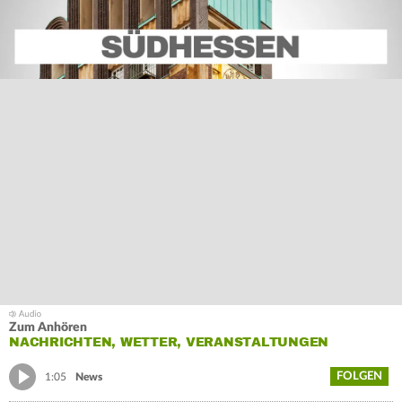
Zum Anhören
NACHRICHTEN, WETTER, VERANSTALTUNGEN
FOLGEN
1:05
News