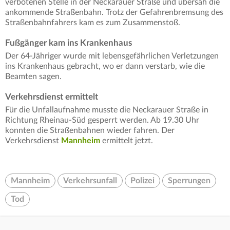
verbotenen Stelle in der Neckarauer Straße und übersah die
ankommende Straßenbahn. Trotz der Gefahrenbremsung des
Straßenbahnfahrers kam es zum Zusammenstoß.
Fußgänger kam ins Krankenhaus
Der 64-Jähriger wurde mit lebensgefährlichen Verletzungen
ins Krankenhaus gebracht, wo er dann verstarb, wie die
Beamten sagen.
Verkehrsdienst ermittelt
Für die Unfallaufnahme musste die Neckarauer Straße in
Richtung Rheinau-Süd gesperrt werden. Ab 19.30 Uhr
konnten die Straßenbahnen wieder fahren. Der
Verkehrsdienst
Mannheim
ermittelt jetzt.
Mannheim
Verkehrsunfall
Polizei
Sperrungen
Tod