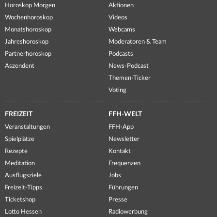
Horoskop Morgen
Aktionen
Wochenhoroskop
Videos
Monatshoroskop
Webcams
Jahreshoroskop
Moderatoren & Team
Partnerhoroskop
Podcasts
Aszendent
News-Podcast
Themen-Ticker
Voting
FREIZEIT
FFH-WELT
Veranstaltungen
FFH-App
Spielplätze
Newsletter
Rezepte
Kontakt
Meditation
Frequenzen
Ausflugsziele
Jobs
Freizeit-Tipps
Führungen
Ticketshop
Presse
Lotto Hessen
Radiowerbung