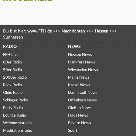
Du bist hier:
www.FFH.de
>>>
Nachrichten
>>>
Hessen
>>>
Südhessen
RADIO
NEWS
FFH Live
Hessen News
80er Radio
Frankfurt News
90er Radio
Wiesbaden News
2000er Radio
Mainz News
Rock Radio
Kassel News
Oldie Radio
Darmstadt News
Schlager Radio
Offenbach News
Party Radio
Gießen News
Lounge Radio
Fulda News
Weihnachtsradio
Bayern News
Meditationsradio
Sport