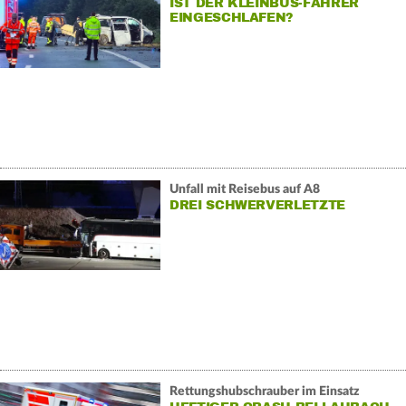
IST DER KLEINBUS-FAHRER
EINGESCHLAFEN?
Unfall mit Reisebus auf A8
DREI SCHWERVERLETZTE
Rettungshubschrauber im Einsatz