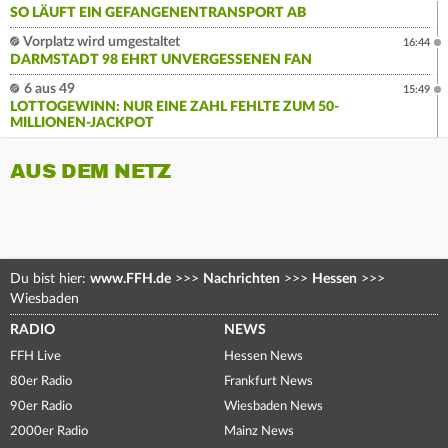
SO LÄUFT EIN GEFANGENENTRANSPORT AB
Vorplatz wird umgestaltet
16:44
DARMSTADT 98 EHRT UNVERGESSENEN FAN
6 aus 49
15:49
LOTTOGEWINN: NUR EINE ZAHL FEHLTE ZUM 50-
MILLIONEN-JACKPOT
AUS DEM NETZ
Du bist hier:
www.FFH.de
>>>
Nachrichten
>>>
Hessen
>>>
Wiesbaden
RADIO
NEWS
FFH Live
Hessen News
80er Radio
Frankfurt News
90er Radio
Wiesbaden News
2000er Radio
Mainz News