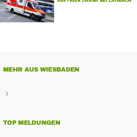
HEFTIGER CRASH BEI LAUBACH
MEHR AUS WIESBADEN
TOP MELDUNGEN