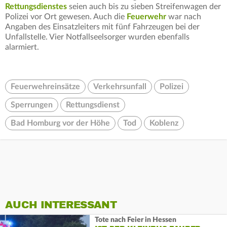
Rettungsdienstes
seien auch bis zu sieben Streifenwagen der
Polizei vor Ort gewesen. Auch die
Feuerwehr
war nach
Angaben des Einsatzleiters mit fünf Fahrzeugen bei der
Unfallstelle. Vier Notfallseelsorger wurden ebenfalls
alarmiert.
Feuerwehreinsätze
Verkehrsunfall
Polizei
Sperrungen
Rettungsdienst
Bad Homburg vor der Höhe
Tod
Koblenz
AUCH INTERESSANT
Tote nach Feier in Hessen