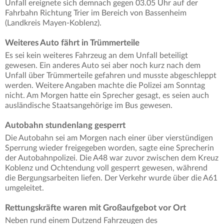
Unfall ereignete sich demnach gegen 03.05 Uhr auf der
Fahrbahn Richtung Trier im Bereich von Bassenheim
(Landkreis Mayen-Koblenz).
Weiteres Auto fährt in Trümmerteile
Es sei kein weiteres Fahrzeug an dem Unfall beteiligt
gewesen. Ein anderes Auto sei aber noch kurz nach dem
Unfall über Trümmerteile gefahren und musste abgeschleppt
werden. Weitere Angaben machte die Polizei am Sonntag
nicht. Am Morgen hatte ein Sprecher gesagt, es seien auch
ausländische Staatsangehörige im Bus gewesen.
Autobahn stundenlang gesperrt
Die Autobahn sei am Morgen nach einer über vierstündigen
Sperrung wieder freigegeben worden, sagte eine Sprecherin
der Autobahnpolizei. Die A48 war zuvor zwischen dem Kreuz
Koblenz und Ochtendung voll gesperrt gewesen, während
die Bergungsarbeiten liefen. Der Verkehr wurde über die A61
umgeleitet.
Rettungskräfte waren mit Großaufgebot vor Ort
Neben rund einem Dutzend Fahrzeugen des