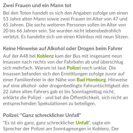
Zwei Frauen und ein Mann tot
Bei den Toten handelt es sich den Angaben zufolge um einen
53 Jahre alten Mann sowie zwei Frauen im Alter von 47 und
65 Jahren. Die sechs weiteren Personen sollen im Alter von
20 bis 66 Jahren sein. Sie wurden nicht lebensbedrohlich
verletzt. Es handelte sich um einen Kleinbus mit neun Sitzen.
Keine Hinweise auf Alkohol oder Drogen beim Fahrer
Auf der A48 bei
Koblenz
kam der Bus mit insgesamt neun
Insassen nach rechts von der Fahrbahn ab und überschlug
sich mehrfach. Warum ist laut
Polizei
noch unklar. Die
Insassen befanden sich den Ermittlungen zufolge zuvor auf
einer Familienfeier in der Nähe von
Bad Homburg
. Hinweise
auf eine alkohol- oder drogenbedingte Fahruntüchtigkeit des
22 Jahre alten Fahrers gab es bis Sonntagmittag nicht,
erklärte die Polizei - und bat die Öffentlichkeit, sich nicht an
entsprechenden Spekulationen zu beteiligen.
Polizei: "Ganz schrecklicher Unfall"
"Es ist ein ganz, ganz schrecklicher
Unfall
", sagte ein
Sprecher der Polizei am Sonntagmorgen in Koblenz. Der