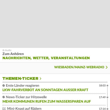
Zum Anhören
NACHRICHTEN, WETTER, VERANSTALTUNGEN
WIESBADEN/MAINZ-WEBRADIO
THEMEN-TICKER
Erste Länder reagieren
18:03
LKW-FAHRVERBOT AN SONNTAGEN AUSSER KRAFT
News-Ticker zur Hitzewelle
17:49
MEHR KOMMUNEN RUFEN ZUM WASSERSPAREN AUF
Mini-Knast auf Rädern
17:14