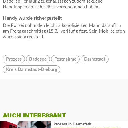
Dabei soll er laut Zeugenaussagen zudem sexuelle
Handlungen an sich selbst vorgenommen haben.
Handy wurde sichergestellt
Die Polizei nahm den leicht alkoholisierten Mann daraufhin
am Freitagnachmittag (15.8.) vorläufig fest. Sein Mobiltelefon
wurde sichergestellt.
Prozess
Badesee
Festnahme
Darmstadt
Kreis Darmstadt-Dieburg
AUCH INTERESSANT
Prozess in Darmstadt