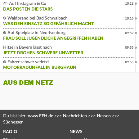
Auf Instagram & Co
10:18
DAS POSTEN DIE STARS
Waldbrand bei Bad Schwalbach
10:16
WAS DEN EINSATZ SO GEFÄHRLICH MACHT
Auf Spielplatz in Neu-Isenburg
09:59
FRAU SOLL JUGENDLICHE ANGEGRIFFEN HABEN
Hitze in Bayern lässt nach
09:55
JETZT DROHEN SCHWERE UNWETTER
Fahrer schwer verletzt
09:55
MOTORRADUNFALL IN BURGHAUN
AUS DEM NETZ
Du bist hier:
www.FFH.de
>>>
Nachrichten
>>>
Hessen
>>>
Südhessen
RADIO
NEWS