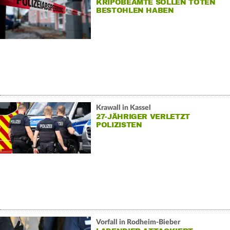
KRIPOBEAMTE SOLLEN TOTEN
BESTOHLEN HABEN
Krawall in Kassel
27-JÄHRIGER VERLETZT
POLIZISTEN
Vorfall in Rodheim-Bieber