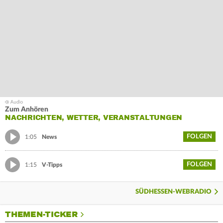
Zum Anhören
NACHRICHTEN, WETTER, VERANSTALTUNGEN
FOLGEN
1:05
News
FOLGEN
1:15
V-Tipps
SÜDHESSEN-WEBRADIO
THEMEN-TICKER