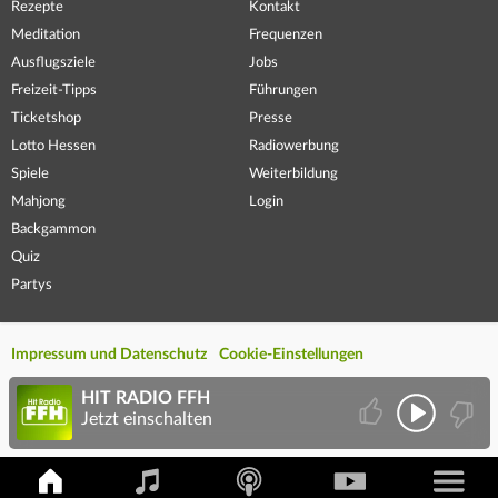
Rezepte
Kontakt
Meditation
Frequenzen
Ausflugsziele
Jobs
Freizeit-Tipps
Führungen
Ticketshop
Presse
Lotto Hessen
Radiowerbung
Spiele
Weiterbildung
Mahjong
Login
Backgammon
Quiz
Partys
Impressum und Datenschutz
Cookie-Einstellungen
HIT RADIO FFH
Jetzt einschalten