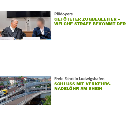
Plädoyers
GETÖTETER ZUGBEGLEITER –
WELCHE STRAFE BEKOMMT DER
TÄTER?
Freie Fahrt in Ludwigshafen
SCHLUSS MIT VERKEHRS-
NADELÖHR AM RHEIN