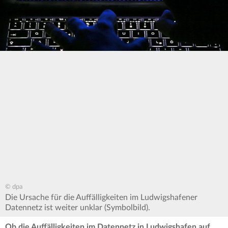
© dpa
Die Ursache für die Auffälligkeiten im Ludwigshafener
Datennetz ist weiter unklar (Symbolbild).
Ob die Auffälligkeiten im Datennetz in Ludwigshafen auf