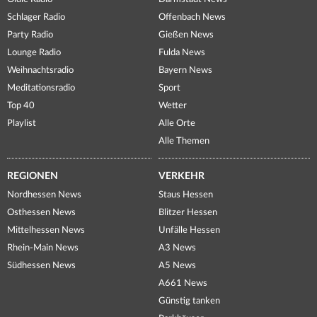
Schlager Radio
Offenbach News
Party Radio
Gießen News
Lounge Radio
Fulda News
Weihnachtsradio
Bayern News
Meditationsradio
Sport
Top 40
Wetter
Playlist
Alle Orte
Alle Themen
REGIONEN
VERKEHR
Nordhessen News
Staus Hessen
Osthessen News
Blitzer Hessen
Mittelhessen News
Unfälle Hessen
Rhein-Main News
A3 News
Südhessen News
A5 News
A661 News
Günstig tanken