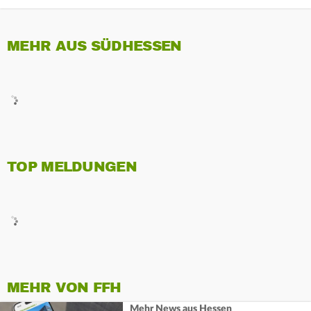
MEHR AUS SÜDHESSEN
TOP MELDUNGEN
MEHR VON FFH
Mehr News aus Hessen