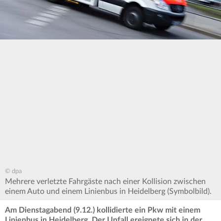
© dpa
Mehrere verletzte Fahrgäste nach einer Kollision zwischen
einem Auto und einem Linienbus in Heidelberg (Symbolbild).
Am Dienstagabend (9.12.) kollidierte ein Pkw mit einem
Linienbus in Heidelberg. Der Unfall ereignete sich in der