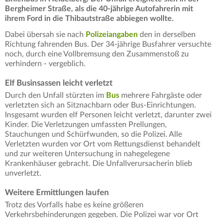
Bergheimer Straße, als die 40-jährige Autofahrerin mit
ihrem Ford in die Thibautstraße abbiegen wollte.
Dabei übersah sie nach
Polizeiangaben
den in derselben
Richtung fahrenden Bus. Der 34-jährige Busfahrer versuchte
noch, durch eine Vollbremsung den Zusammenstoß zu
verhindern - vergeblich.
Elf Businsassen leicht verletzt
Durch den Unfall stürzten im
Bus
mehrere Fahrgäste oder
verletzten sich an Sitznachbarn oder Bus-Einrichtungen.
Insgesamt wurden elf Personen leicht verletzt, darunter zwei
Kinder. Die Verletzungen umfassten Prellungen,
Stauchungen und Schürfwunden, so die Polizei. Alle
Verletzten wurden vor Ort vom Rettungsdienst behandelt
und zur weiteren Untersuchung in nahegelegene
Krankenhäuser gebracht. Die Unfallverursacherin blieb
unverletzt.
Weitere Ermittlungen laufen
Trotz des Vorfalls habe es keine größeren
Verkehrsbehinderungen gegeben. Die Polizei war vor Ort