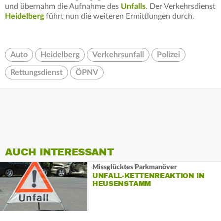
und übernahm die Aufnahme des
Unfalls
. Der Verkehrsdienst
Heidelberg
führt nun die weiteren Ermittlungen durch.
Auto
Heidelberg
Verkehrsunfall
Polizei
Rettungsdienst
ÖPNV
AUCH INTERESSANT
Missglücktes Parkmanöver
UNFALL-KETTENREAKTION IN
HEUSENSTAMM