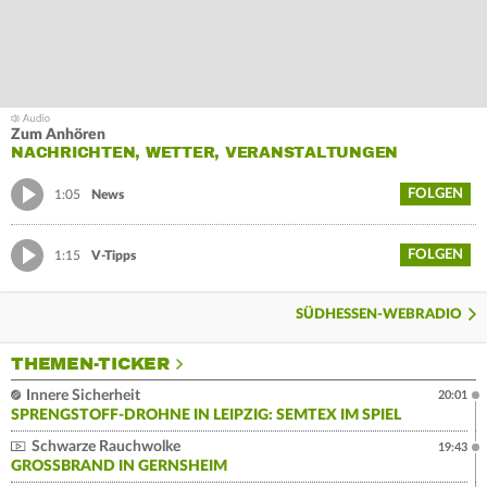
Zum Anhören
NACHRICHTEN, WETTER, VERANSTALTUNGEN
FOLGEN
1:05
News
FOLGEN
1:15
V-Tipps
SÜDHESSEN-WEBRADIO
THEMEN-TICKER
Innere Sicherheit
20:01
SPRENGSTOFF-DROHNE IN LEIPZIG: SEMTEX IM SPIEL
Schwarze Rauchwolke
19:43
GROSSBRAND IN GERNSHEIM