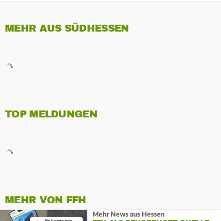
MEHR AUS SÜDHESSEN
TOP MELDUNGEN
MEHR VON FFH
Mehr News aus Hessen