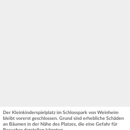
Der Kleinkinderspielplatz im Schlosspark von Weinheim
bleibt vorerst geschlossen. Grund sind erhebliche Schäden
an Bäumen in der Nähe des Platzes, die eine Gefahr für
Besucher darstellen könnten.