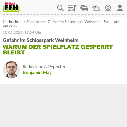
Playlist
Staupilot
Wetter
Webcam
Mein
Nachrichten
>
Südhessen
>
Gefahr im Schlosspark Weinheim - Spielplatz
gesperrt
10.06.2026, 13:54 Uhr
Gefahr im Schlosspark Weinheim
WARUM DER SPIELPLATZ GESPERRT
BLEIBT
Redakteur & Reporter
Benjamin May