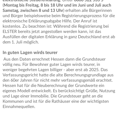
elektronische Steuererklärung
. Unter
0800 522 533 5
(
Montag bis Freitag, 8 bis 18 Uhr und im Juni und Juli auch
Samstag, zwischen 8 und 13 Uhr
) erhalten alle Bürgerinnen
und Bürger beispielsweise beim Registrierungsprozess für die
elektronische Erklärungsabgabe Hilfe. Der Anruf ist
kostenlos. Zu beachten ist: Während die Registrierung bei
ELSTER bereits jetzt angestoßen werden kann, ist das
Ausfüllen der digitalen Erklärung in ganz Deutschland erst ab
dem 1. Juli möglich.
In guten Lagen wirds teurer
Aus den Daten errechnet Hessen dann die Grundsteuer
völlig neu. Für Bewohner guter Lagen wirds teurer, in
weniger begehrten Lagen billiger - aber erst ab 2025. Das
Verfassungsgericht hatte die alte Berechnungsgrundlage aus
den 60er Jahren für nicht mehr verfassungsgemäß erachtet.
Hessen hat für die Neuberechnung der Grundwerte ein
eigenes Modell entwickelt. Es berücksichtigt Grüße, Nutzung
und Lage einer Immobilie. Die Grundsteuer geht an die
Kommunen und ist für die Rathäuser eine der wichtigsten
Einnahmequellen.