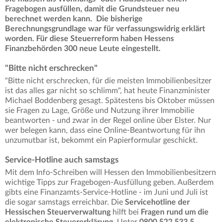
Fragebogen ausfüllen, damit die Grundsteuer neu
berechnet werden kann. Die bisherige
Berechnungsgrundlage war für verfassungswidrig erklärt
worden. Für diese Steuerreform haben Hessens
Finanzbehörden 300 neue Leute eingestellt.
"Bitte nicht erschrecken"
"Bitte nicht erschrecken, für die meisten Immobilienbesitzer
ist das alles gar nicht so schlimm", hat heute Finanzminister
Michael Boddenberg gesagt. Spätestens bis Oktober müssen
sie Fragen zu Lage, Größe und Nutzung ihrer Immobilie
beantworten - und zwar in der Regel online über Elster. Nur
wer belegen kann, dass eine Online-Beantwortung für ihn
unzumutbar ist, bekommt ein Papierformular geschickt.
Service-Hotline auch samstags
Mit dem Info-Schreiben will Hessen den Immobilienbesitzern
wichtige Tipps zur Fragebogen-Ausfüllung geben. Außerdem
gibts eine Finanzamts-Service-Hotline - im Juni und Juli ist
die sogar samstags erreichbar. Die
Servicehotline der
Hessischen Steuerverwaltung
hilft bei
Fragen rund um die