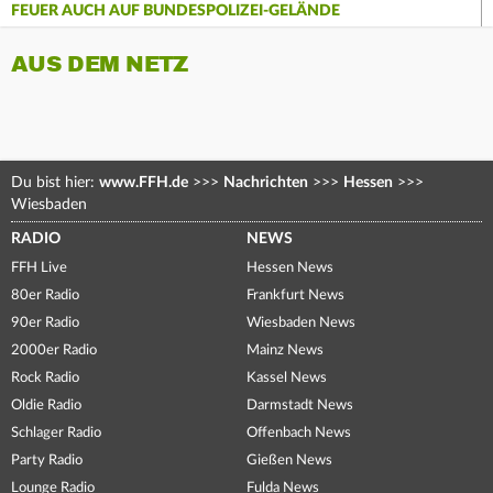
FEUER AUCH AUF BUNDESPOLIZEI-GELÄNDE
AUS DEM NETZ
Du bist hier:
www.FFH.de
>>>
Nachrichten
>>>
Hessen
>>>
Wiesbaden
RADIO
NEWS
FFH Live
Hessen News
80er Radio
Frankfurt News
90er Radio
Wiesbaden News
2000er Radio
Mainz News
Rock Radio
Kassel News
Oldie Radio
Darmstadt News
Schlager Radio
Offenbach News
Party Radio
Gießen News
Lounge Radio
Fulda News