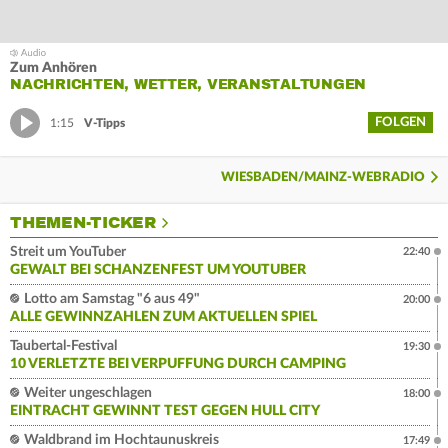
Zum Anhören
NACHRICHTEN, WETTER, VERANSTALTUNGEN
FOLGEN
1:15
V-Tipps
WIESBADEN/MAINZ-WEBRADIO
THEMEN-TICKER
Streit um YouTuber
22:40
GEWALT BEI SCHANZENFEST UM YOUTUBER
Lotto am Samstag "6 aus 49"
20:00
ALLE GEWINNZAHLEN ZUM AKTUELLEN SPIEL
Taubertal-Festival
19:30
10 VERLETZTE BEI VERPUFFUNG DURCH CAMPING
Weiter ungeschlagen
18:00
EINTRACHT GEWINNT TEST GEGEN HULL CITY
Waldbrand im Hochtaunuskreis
17:49