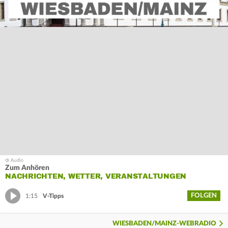
Zum Anhören
NACHRICHTEN, WETTER, VERANSTALTUNGEN
FOLGEN
1:15
V-Tipps
WIESBADEN/MAINZ-WEBRADIO