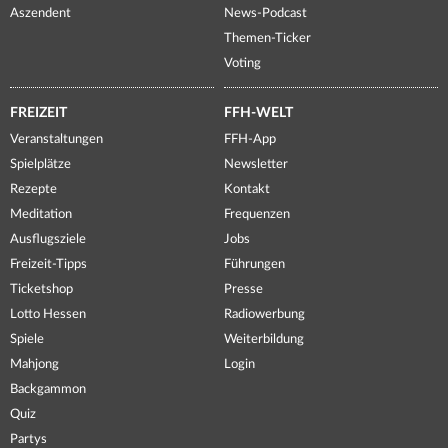
Aszendent
News-Podcast
Themen-Ticker
Voting
FREIZEIT
FFH-WELT
Veranstaltungen
FFH-App
Spielplätze
Newsletter
Rezepte
Kontakt
Meditation
Frequenzen
Ausflugsziele
Jobs
Freizeit-Tipps
Führungen
Ticketshop
Presse
Lotto Hessen
Radiowerbung
Spiele
Weiterbildung
Mahjong
Login
Backgammon
Quiz
Partys