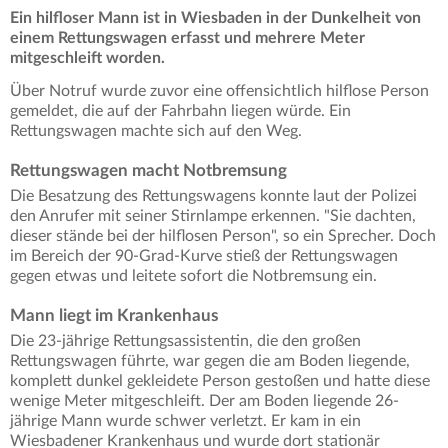
Ein hilfloser Mann ist in Wiesbaden in der Dunkelheit von
einem Rettungswagen erfasst und mehrere Meter
mitgeschleift worden.
Über Notruf wurde zuvor eine offensichtlich hilflose Person
gemeldet, die auf der Fahrbahn liegen würde. Ein
Rettungswagen machte sich auf den Weg.
Rettungswagen macht Notbremsung
Die Besatzung des Rettungswagens konnte laut der Polizei
den Anrufer mit seiner Stirnlampe erkennen. "Sie dachten,
dieser stände bei der hilflosen Person", so ein Sprecher. Doch
im Bereich der 90-Grad-Kurve stieß der Rettungswagen
gegen etwas und leitete sofort die Notbremsung ein.
Mann liegt im Krankenhaus
Die 23-jährige Rettungsassistentin, die den großen
Rettungswagen führte, war gegen die am Boden liegende,
komplett dunkel gekleidete Person gestoßen und hatte diese
wenige Meter mitgeschleift. Der am Boden liegende 26-
jährige Mann wurde schwer verletzt. Er kam in ein
Wiesbadener Krankenhaus und wurde dort stationär