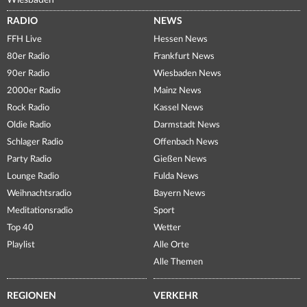
Wiesbaden
RADIO
NEWS
FFH Live
Hessen News
80er Radio
Frankfurt News
90er Radio
Wiesbaden News
2000er Radio
Mainz News
Rock Radio
Kassel News
Oldie Radio
Darmstadt News
Schlager Radio
Offenbach News
Party Radio
Gießen News
Lounge Radio
Fulda News
Weihnachtsradio
Bayern News
Meditationsradio
Sport
Top 40
Wetter
Playlist
Alle Orte
Alle Themen
REGIONEN
VERKEHR