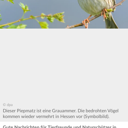
© dpa
Dieser Piepmatz ist eine Grauammer. Die bedrohten Vögel
kommen wieder vermehrt in Hessen vor (Symbolbild).
Gute Nachrichten für Tierfreunde und Naturschützer in