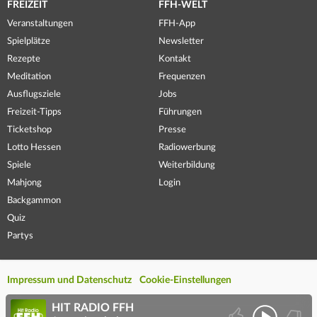
FREIZEIT
FFH-WELT
Veranstaltungen
FFH-App
Spielplätze
Newsletter
Rezepte
Kontakt
Meditation
Frequenzen
Ausflugsziele
Jobs
Freizeit-Tipps
Führungen
Ticketshop
Presse
Lotto Hessen
Radiowerbung
Spiele
Weiterbildung
Mahjong
Login
Backgammon
Quiz
Partys
Impressum und Datenschutz
Cookie-Einstellungen
HIT RADIO FFH