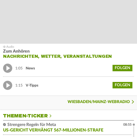
Zum Anhören
NACHRICHTEN, WETTER, VERANSTALTUNGEN
FOLGEN
1:05
News
FOLGEN
1:15
V-Tipps
WIESBADEN/MAINZ-WEBRADIO
THEMEN-TICKER
Strengere Regeln für Meta
08:55
US-GERICHT VERHÄNGT 567-MILLIONEN-STRAFE