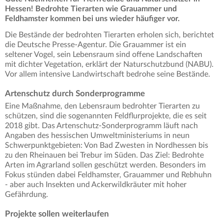
Hessen! Bedrohte Tierarten wie Grauammer und
Feldhamster kommen bei uns wieder häufiger vor.
Die Bestände der bedrohten Tierarten erholen sich, berichtet
die Deutsche Presse-Agentur. Die Grauammer ist ein
seltener Vogel, sein Lebensraum sind offene Landschaften
mit dichter Vegetation, erklärt der Naturschutzbund (NABU).
Vor allem intensive Landwirtschaft bedrohe seine Bestände.
Artenschutz durch Sonderprogramme
Eine Maßnahme, den Lebensraum bedrohter Tierarten zu
schützen, sind die sogenannten Feldflurprojekte, die es seit
2018 gibt. Das Artenschutz-Sonderprogramm läuft nach
Angaben des hessischen Umweltministeriums in neun
Schwerpunktgebieten: Von Bad Zwesten in Nordhessen bis
zu den Rheinauen bei Trebur im Süden. Das Ziel: Bedrohte
Arten im Agrarland sollen geschützt werden. Besonders im
Fokus stünden dabei Feldhamster, Grauammer und Rebhuhn
- aber auch Insekten und Ackerwildkräuter mit hoher
Gefährdung.
Projekte sollen weiterlaufen