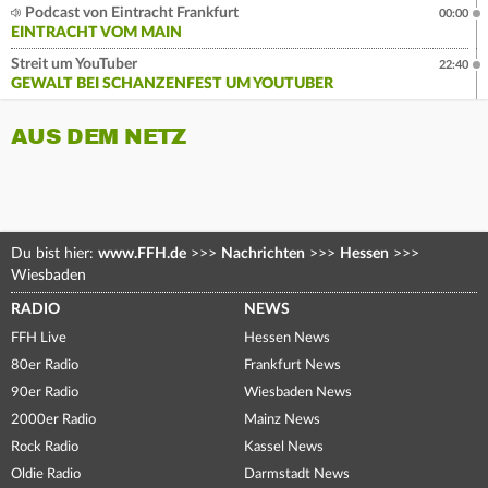
Podcast von Eintracht Frankfurt
00:00
EINTRACHT VOM MAIN
Streit um YouTuber
22:40
GEWALT BEI SCHANZENFEST UM YOUTUBER
AUS DEM NETZ
Du bist hier:
www.FFH.de
>>>
Nachrichten
>>>
Hessen
>>>
Wiesbaden
RADIO
NEWS
FFH Live
Hessen News
80er Radio
Frankfurt News
90er Radio
Wiesbaden News
2000er Radio
Mainz News
Rock Radio
Kassel News
Oldie Radio
Darmstadt News