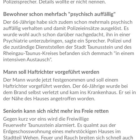
Polizeisprecher. Details wollte er nicht nennen.
Bewohner schon mehrfach "psychisch auffällig"
Der 66-Jährige habe sich zudem schon mehrmals psychisch
auffällig verhalten und damit Polizeieinsätze ausgelöst. Es
wurde wohl auch schon darüber nachgedacht, ihn in einer
Psychiatrie unterzubringen, sagte ein Sprecher. Polizei und
die zuständige Dienststellen der Stadt Taunusstein und des
Rheingau-Taunus-Kreises befanden sich demmach "in einem
intensiven Austausch".
Mann soll Haftrichter vorgeführt werden
Der Mann wurde jetzt festgenommen und soll einem
Haftrichter vorgeführt werden. Der 66-Jährige wurde bei
dem Brand selbst verletzt und kam ins Krankenhaus. Er sei in
der Nähe des Hauses angetroffen worden.
Seniorin kann sich nicht mehr ins Freie retten
Gegen kurz vor eins wird die Freiwillige
Feuerwehr Taunusstein alarmiert. Es qualmt aus der
Erdgeschosswohnung eines mehrstöckigen Hauses im
Stadtteil Wehen. Feuer und Rauch breiten sich schnell auch