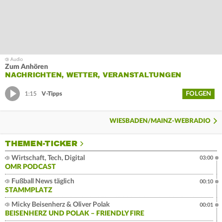
Zum Anhören
NACHRICHTEN, WETTER, VERANSTALTUNGEN
FOLGEN
1:15
V-Tipps
WIESBADEN/MAINZ-WEBRADIO
THEMEN-TICKER
Wirtschaft, Tech, Digital
03:00
OMR PODCAST
Fußball News täglich
00:10
STAMMPLATZ
Micky Beisenherz & Oliver Polak
00:01
BEISENHERZ UND POLAK – FRIENDLY FIRE