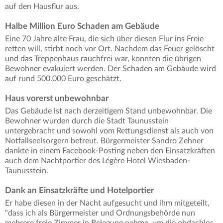
auf den Hausflur aus.
Halbe Million Euro Schaden am Gebäude
Eine 70 Jahre alte Frau, die sich über diesen Flur ins Freie
retten will, stirbt noch vor Ort. Nachdem das Feuer gelöscht
und das Treppenhaus rauchfrei war, konnten die übrigen
Bewohner evakuiert werden. Der Schaden am Gebäude wird
auf rund 500.000 Euro geschätzt.
Haus vorerst unbewohnbar
Das Gebäude ist nach derzeitigem Stand unbewohnbar. Die
Bewohner wurden durch die Stadt Taunusstein
untergebracht und sowohl vom Rettungsdienst als auch von
Notfallseelsorgern betreut. Bürgermeister Sandro Zehner
dankte in einem Facebook-Posting neben den Einsatzkräften
auch dem Nachtportier des Légère Hotel Wiesbaden-
Taunusstein.
Dank an Einsatzkräfte und Hotelportier
Er habe diesen in der Nacht aufgesucht und ihm mitgeteilt,
"dass ich als Bürgermeister und Ordnungsbehörde nun
mehrere freie Zimmer in Belegung nehme, um die obdachlos