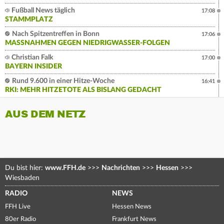
Fußball News täglich
17:08
STAMMPLATZ
Nach Spitzentreffen in Bonn
17:06
MASSNAHMEN GEGEN NIEDRIGWASSER-FOLGEN
Christian Falk
17:00
BAYERN INSIDER
Rund 9.600 in einer Hitze-Woche
16:41
RKI: MEHR HITZETOTE ALS BISLANG GEDACHT
AUS DEM NETZ
Du bist hier:
www.FFH.de
>>>
Nachrichten
>>>
Hessen
>>>
Wiesbaden
RADIO
NEWS
FFH Live
Hessen News
80er Radio
Frankfurt News