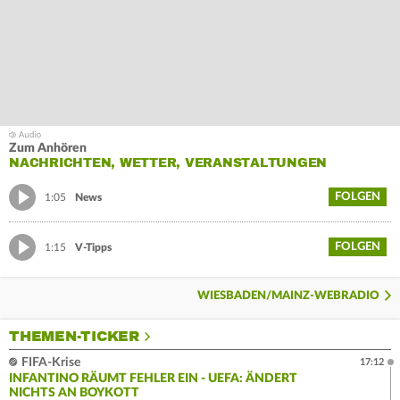
Zum Anhören
NACHRICHTEN, WETTER, VERANSTALTUNGEN
FOLGEN
1:05
News
FOLGEN
1:15
V-Tipps
WIESBADEN/MAINZ-WEBRADIO
THEMEN-TICKER
FIFA-Krise
17:12
INFANTINO RÄUMT FEHLER EIN - UEFA: ÄNDERT
NICHTS AN BOYKOTT