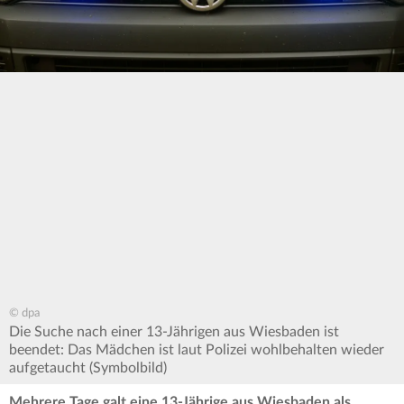
© dpa
Die Suche nach einer 13-Jährigen aus Wiesbaden ist
beendet: Das Mädchen ist laut Polizei wohlbehalten wieder
aufgetaucht (Symbolbild)
Mehrere Tage galt eine 13-Jährige aus Wiesbaden als