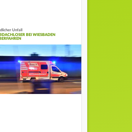
dlicher Unfall
BDACHLOSER BEI WIESBADEN
BERFAHREN