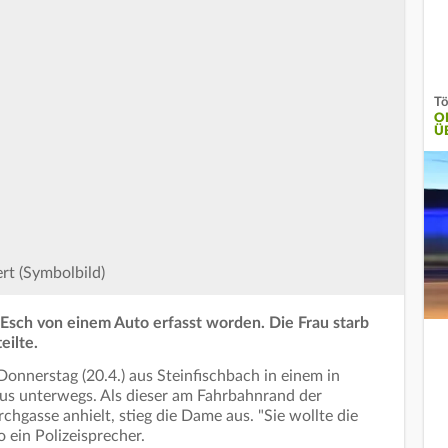
Tö
O
Ü
rt (Symbolbild)
-Esch von einem Auto erfasst worden. Die Frau starb
eilte.
onnerstag (20.4.) aus Steinfischbach in einem in
us unterwegs. Als dieser am Fahrbahnrand der
hgasse anhielt, stieg die Dame aus. "Sie wollte die
 ein Polizeisprecher.