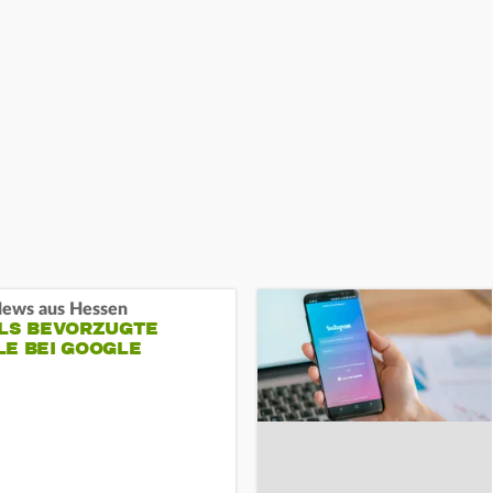
ews aus Hessen
ALS BEVORZUGTE
LE BEI GOOGLE