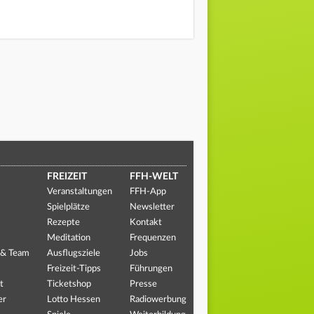
FREIZEIT
FFH-WELT
Veranstaltungen
FFH-App
Spielplätze
Newsletter
Rezepte
Kontakt
Meditation
Frequenzen
 & Team
Ausflugsziele
Jobs
Freizeit-Tipps
Führungen
t
Ticketshop
Presse
er
Lotto Hessen
Radiowerbung