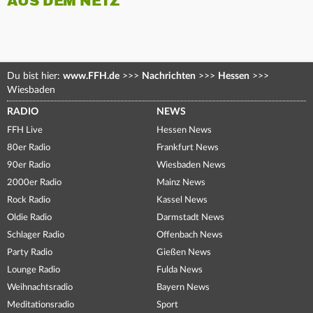
AUS DEM NETZ
Du bist hier:
www.FFH.de
>>>
Nachrichten
>>>
Hessen
>>>
Wiesbaden
RADIO
NEWS
FFH Live
Hessen News
80er Radio
Frankfurt News
90er Radio
Wiesbaden News
2000er Radio
Mainz News
Rock Radio
Kassel News
Oldie Radio
Darmstadt News
Schlager Radio
Offenbach News
Party Radio
Gießen News
Lounge Radio
Fulda News
Weihnachtsradio
Bayern News
Meditationsradio
Sport