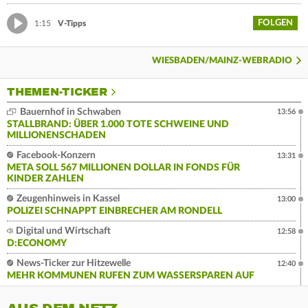
FOLGEN
1:15
V-Tipps
WIESBADEN/MAINZ-WEBRADIO
THEMEN-TICKER
Bauernhof in Schwaben
13:56
STALLBRAND: ÜBER 1.000 TOTE SCHWEINE UND
MILLIONENSCHADEN
Facebook-Konzern
13:31
META SOLL 567 MILLIONEN DOLLAR IN FONDS FÜR
KINDER ZAHLEN
Zeugenhinweis in Kassel
13:00
POLIZEI SCHNAPPT EINBRECHER AM RONDELL
Digital und Wirtschaft
12:58
D:ECONOMY
News-Ticker zur Hitzewelle
12:40
MEHR KOMMUNEN RUFEN ZUM WASSERSPAREN AUF