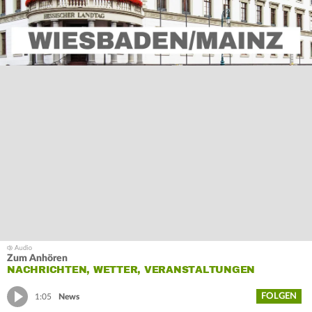
Zum Anhören
NACHRICHTEN, WETTER, VERANSTALTUNGEN
FOLGEN
1:05
News