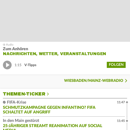
Zum Anhören
NACHRICHTEN, WETTER, VERANSTALTUNGEN
FOLGEN
1:15
V-Tipps
WIESBADEN/MAINZ-WEBRADIO
THEMEN-TICKER
FIFA-Krise
11:47
SCHMUTZKAMPAGNE GEGEN INFANTINO? FIFA
SCHALTET AUF ANGRIFF
In den Main gestürzt
11:45
25-JÄHRIGER STREAMT REANIMATION AUF SOCIAL