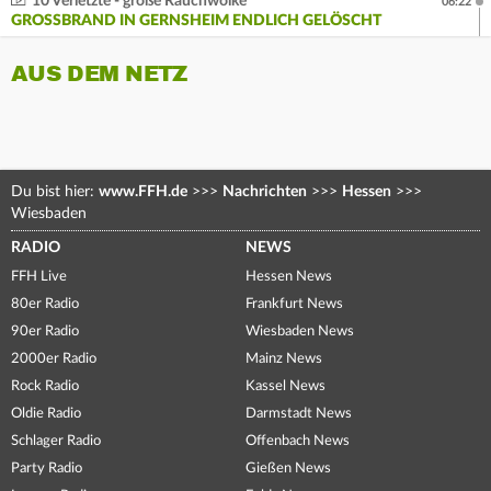
10 Verletzte - große Rauchwolke
06:22
GROSSBRAND IN GERNSHEIM ENDLICH GELÖSCHT
AUS DEM NETZ
Du bist hier:
www.FFH.de
>>>
Nachrichten
>>>
Hessen
>>>
Wiesbaden
RADIO
NEWS
FFH Live
Hessen News
80er Radio
Frankfurt News
90er Radio
Wiesbaden News
2000er Radio
Mainz News
Rock Radio
Kassel News
Oldie Radio
Darmstadt News
Schlager Radio
Offenbach News
Party Radio
Gießen News