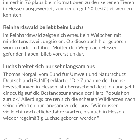
immerhin 76 plausible Informationen zu den seltenen Tieren
in Hessen ausgewertet, von denen gut 50 bestätigt werden
konnten.
Reinhardswald beliebt beim Luchs
Im Reinhardswald zeigte sich erneut ein Weibchen mit
mindestens zwei Jungtieren. Ob diese auch hier geboren
wurden oder mit ihrer Mutter den Weg nach Hessen
gefunden haben, blieb vorerst unklar.
Luchs breitet sich nur sehr langsam aus
Thomas Norgall vom Bund für Umwelt und Naturschutz
Deutschland (BUND) erklärte: "Die Zunahme der Luchs-
Feststellungen in Hessen ist überraschend deutlich und geht
eindeutig auf die Bestandszunahmen der Harz-Population
zurück." Allerdings breiten sich die scheuen Wildkatzen nach
seinen Worten nur langsam wieder aus: "Wir müssen
vielleicht noch etliche Jahre warten, bis auch in Hessen
wieder regelmäßig Luchse geboren werden."