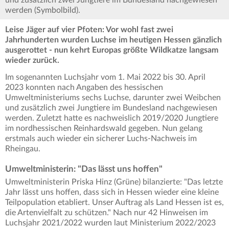
und zusätzlich zwei Jungtiere im Bundesland nachgewiesen
werden (Symbolbild).
Leise Jäger auf vier Pfoten: Vor wohl fast zwei
Jahrhunderten wurden Luchse im heutigen Hessen gänzlich
ausgerottet - nun kehrt Europas größte Wildkatze langsam
wieder zurück.
Im sogenannten Luchsjahr vom 1. Mai 2022 bis 30. April
2023 konnten nach Angaben des hessischen
Umweltministeriums sechs Luchse, darunter zwei Weibchen
und zusätzlich zwei Jungtiere im Bundesland nachgewiesen
werden. Zuletzt hatte es nachweislich 2019/2020 Jungtiere
im nordhessischen Reinhardswald gegeben. Nun gelang
erstmals auch wieder ein sicherer Luchs-Nachweis im
Rheingau.
Umweltministerin: "Das lässt uns hoffen"
Umweltministerin Priska Hinz (Grüne) bilanzierte: "Das letzte
Jahr lässt uns hoffen, dass sich in Hessen wieder eine kleine
Teilpopulation etabliert. Unser Auftrag als Land Hessen ist es,
die Artenvielfalt zu schützen." Nach nur 42 Hinweisen im
Luchsjahr 2021/2022 wurden laut Ministerium 2022/2023