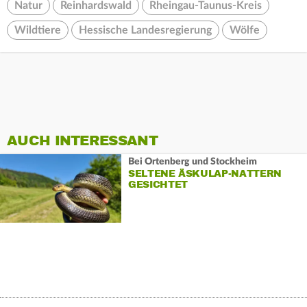
Natur
Reinhardswald
Rheingau-Taunus-Kreis
Wildtiere
Hessische Landesregierung
Wölfe
AUCH INTERESSANT
Bei Ortenberg und Stockheim
SELTENE ÄSKULAP-NATTERN
GESICHTET