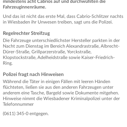
mindestens acht Cabrios auf und durchwühlten die
Fahrzeuginnenräume.
Und das ist nicht das erste Mal, dass Cabrio-Schlitzer nachts
in Wiesbaden ihr Unwesen treiben, sagt uns die Polizei.
Regelrechter Streifzug
Die Fahrzeuge unterschiedlichster Hersteller parkten in der
Nacht zum Dienstag im Bereich Alexandrastraße, Albrecht-
Dürer-Straße, Grillparzerstraße, Yorckstraße,
Klopstockstraße, Adelheidstraße sowie Kaiser-Friedrich-
Ring.
Polizei fragt nach Hinweisen
Während die Täter in einigen Fällen mit leeren Händen
flüchteten, ließen sie aus den anderen Fahrzeugen unter
anderem eine Tasche, Bargeld sowie Dokumente mitgehen.
Hinweise nimmt die Wiesbadener Kriminalpolizei unter der
Telefonnummer
(0611) 345-0 entgegen.