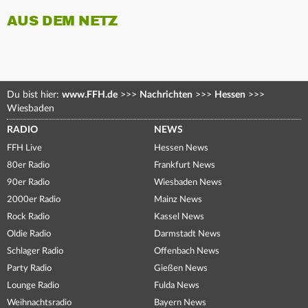
AUS DEM NETZ
Du bist hier:
www.FFH.de
>>>
Nachrichten
>>>
Hessen
>>>
Wiesbaden
RADIO
NEWS
FFH Live
Hessen News
80er Radio
Frankfurt News
90er Radio
Wiesbaden News
2000er Radio
Mainz News
Rock Radio
Kassel News
Oldie Radio
Darmstadt News
Schlager Radio
Offenbach News
Party Radio
Gießen News
Lounge Radio
Fulda News
Weihnachtsradio
Bayern News