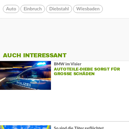
Auto
Einbruch
Diebstahl
Wiesbaden
AUCH INTERESSANT
BMW im Visier
AUTOTEILE-DIEBE SORGT FÜR
GROSSE SCHÄDEN
So sind die Täter geflüchtet