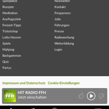
Spielplätze
Newsletter
Rezepte
Kontakt
Meditation
Frequenzen
Ausflugsziele
Jobs
Freizeit-Tipps
Führungen
Ticketshop
Presse
Lotto Hessen
Radiowerbung
Spiele
Weiterbildung
Mahjong
Login
Backgammon
Quiz
Partys
Impressum und Datenschutz
Cookie-Einstellungen
HIT RADIO FFH
Jetzt einschalten