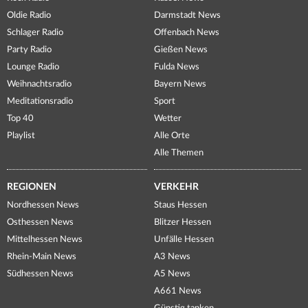
Oldie Radio
Darmstadt News
Schlager Radio
Offenbach News
Party Radio
Gießen News
Lounge Radio
Fulda News
Weihnachtsradio
Bayern News
Meditationsradio
Sport
Top 40
Wetter
Playlist
Alle Orte
Alle Themen
REGIONEN
VERKEHR
Nordhessen News
Staus Hessen
Osthessen News
Blitzer Hessen
Mittelhessen News
Unfälle Hessen
Rhein-Main News
A3 News
Südhessen News
A5 News
A661 News