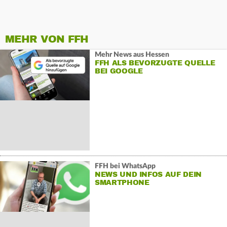
MEHR VON FFH
Mehr News aus Hessen
FFH ALS BEVORZUGTE QUELLE
BEI GOOGLE
FFH bei WhatsApp
NEWS UND INFOS AUF DEIN
SMARTPHONE