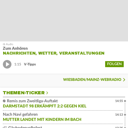
Zum Anhören
NACHRICHTEN, WETTER, VERANSTALTUNGEN
FOLGEN
1:15
V-Tipps
WIESBADEN/MAINZ-WEBRADIO
THEMEN-TICKER
Remis zum Zweitliga-Auftakt
14:55
DARMSTADT 98 ERKÄMPFT 2:2 GEGEN KIEL
Nach Navi gefahren
14:13
MUTTER LANDET MIT KINDERN IM BACH