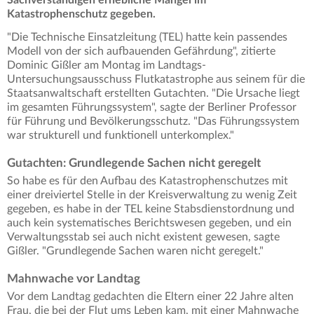
Sachverständigen erhebliche Mängel im
Katastrophenschutz gegeben.
"Die Technische Einsatzleitung (TEL) hatte kein passendes
Modell von der sich aufbauenden Gefährdung", zitierte
Dominic Gißler am Montag im Landtags-
Untersuchungsausschuss Flutkatastrophe aus seinem für die
Staatsanwaltschaft erstellten Gutachten. "Die Ursache liegt
im gesamten Führungssystem", sagte der Berliner Professor
für Führung und Bevölkerungsschutz. "Das Führungssystem
war strukturell und funktionell unterkomplex."
Gutachten: Grundlegende Sachen nicht geregelt
So habe es für den Aufbau des Katastrophenschutzes mit
einer dreiviertel Stelle in der Kreisverwaltung zu wenig Zeit
gegeben, es habe in der TEL keine Stabsdienstordnung und
auch kein systematisches Berichtswesen gegeben, und ein
Verwaltungsstab sei auch nicht existent gewesen, sagte
Gißler. "Grundlegende Sachen waren nicht geregelt."
Mahnwache vor Landtag
Vor dem Landtag gedachten die Eltern einer 22 Jahre alten
Frau, die bei der Flut ums Leben kam, mit einer Mahnwache