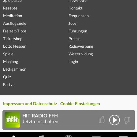
Spielplätze
Newsletter
Rezepte
Kontakt
Meditation
Frequenzen
Ausflugsziele
Jobs
Freizeit-Tipps
Führungen
Ticketshop
Presse
Lotto Hessen
Radiowerbung
Spiele
Weiterbildung
Mahjong
Login
Backgammon
Quiz
Partys
Impressum und Datenschutz
Cookie-Einstellungen
HIT RADIO FFH
Jetzt einschalten