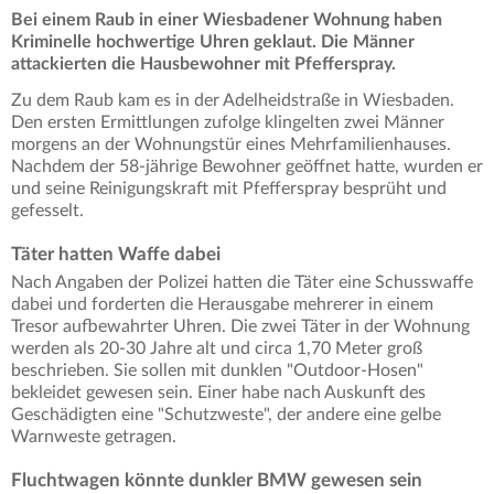
Bei einem Raub in einer Wiesbadener Wohnung haben
Kriminelle hochwertige Uhren geklaut. Die Männer
attackierten die Hausbewohner mit Pfefferspray.
Zu dem Raub kam es in der Adelheidstraße in Wiesbaden.
Den ersten Ermittlungen zufolge klingelten zwei Männer
morgens an der Wohnungstür eines Mehrfamilienhauses.
Nachdem der 58-jährige Bewohner geöffnet hatte, wurden er
und seine Reinigungskraft mit Pfefferspray besprüht und
gefesselt.
Täter hatten Waffe dabei
Nach Angaben der Polizei hatten die Täter eine Schusswaffe
dabei und forderten die Herausgabe mehrerer in einem
Tresor aufbewahrter Uhren. Die zwei Täter in der Wohnung
werden als 20-30 Jahre alt und circa 1,70 Meter groß
beschrieben. Sie sollen mit dunklen "Outdoor-Hosen"
bekleidet gewesen sein. Einer habe nach Auskunft des
Geschädigten eine "Schutzweste", der andere eine gelbe
Warnweste getragen.
Fluchtwagen könnte dunkler BMW gewesen sein