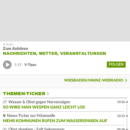
Zum Anhören
NACHRICHTEN, WETTER, VERANSTALTUNGEN
FOLGEN
1:15
V-Tipps
WIESBADEN/MAINZ-WEBRADIO
THEMEN-TICKER
Wasser & Obst gegen Nervensägen
10:36
SO WIRD MAN WESPEN GANZ LEICHT LOS
News-Ticker zur Hitzewelle
10:33
MEHR KOMMUNEN RUFEN ZUM WASSERSPAREN AUF
Obst abgeben - Saft bekommen
09:58