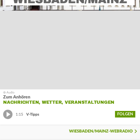
Zum Anhören
NACHRICHTEN, WETTER, VERANSTALTUNGEN
FOLGEN
1:15
V-Tipps
WIESBADEN/MAINZ-WEBRADIO