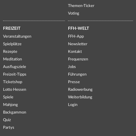
Themen-Ticker
Voting
FREIZEIT
FFH-WELT
Veranstaltungen
FFH-App
Spielplätze
Newsletter
Rezepte
Kontakt
Meditation
Frequenzen
Ausflugsziele
Jobs
Freizeit-Tipps
Führungen
Ticketshop
Presse
Lotto Hessen
Radiowerbung
Spiele
Weiterbildung
Mahjong
Login
Backgammon
Quiz
Partys