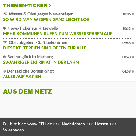
THEMEN-TICKER
Wasser & Obst gegen Nervensägen
10:36
SO WIRD MAN WESPEN GANZ LEICHT LOS
News-Ticker zur Hitzewelle
10:33
MEHR KOMMUNEN RUFEN ZUM WASSERSPAREN AUF
Obst abgeben - Saft bekommen
09:58
DIESE KELTEREIEN SIND OFFEN FÜR ALLE
Badeunglück in Marburg
08:43
23-JÄHRIGER ERTRINKT IN DER LAHN
Der tägliche Börsen-Shot
04:59
ALLES AUF AKTIEN
AUS DEM NETZ
Du bist hier:
www.FFH.de
>>>
Nachrichten
>>>
Hessen
>>>
Wiesbaden