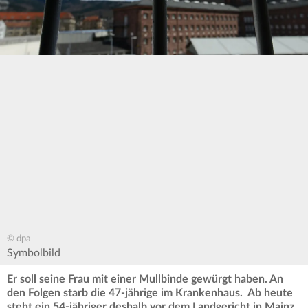
© dpa
Symbolbild
Er soll seine Frau mit einer Mullbinde gewürgt haben. An
den Folgen starb die 47-jährige im Krankenhaus. Ab heute
steht ein 54-jähriger deshalb vor dem Landgericht in Mainz.