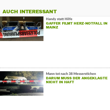
AUCH INTERESSANT
Handy statt Hilfe
GAFFER FILMT HERZ-NOTFALL IN
MAINZ
Mann tot nach 38 Messerstichen
DARUM MUSS DER ANGEKLAGTE
NICHT IN HAFT