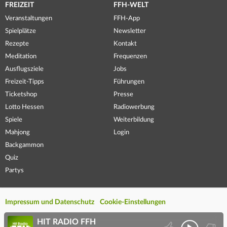
FREIZEIT
FFH-WELT
Veranstaltungen
FFH-App
Spielplätze
Newsletter
Rezepte
Kontakt
Meditation
Frequenzen
Ausflugsziele
Jobs
Freizeit-Tipps
Führungen
Ticketshop
Presse
Lotto Hessen
Radiowerbung
Spiele
Weiterbildung
Mahjong
Login
Backgammon
Quiz
Partys
Impressum und Datenschutz
Cookie-Einstellungen
HIT RADIO FFH