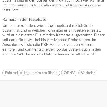
Systems sind in den Bussen der KRN auch noch vier Kameras
im Innenraum plus Rückfahrkamera und Abbiege-Assistenz
installiert.
Kamera in der Testphase
Um herauszufinden, wie alltagstauglich das 360-Grad-
System ist und in welcher Form man es am besten einsetzt,
wird nun ein erster Bus mit den Kameras ausgestattet. Dieser
soll dann für etwa drei bis vier Monate Probe fahren. Im
Anschluss will sich die KRN Feedback von den Fahrern
einholen und dann entscheiden, ob das System auch in den
anderen 141 Bussen des Unternehmens installiert wird.
Fahrrad
Ingelheim am Rhein
ÖPNV
Verkehr