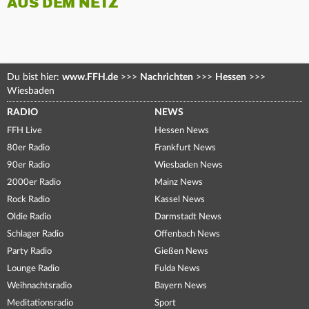
AUS DEM NETZ
Du bist hier:
www.FFH.de
>>>
Nachrichten
>>>
Hessen
>>>
Wiesbaden
RADIO
NEWS
FFH Live
Hessen News
80er Radio
Frankfurt News
90er Radio
Wiesbaden News
2000er Radio
Mainz News
Rock Radio
Kassel News
Oldie Radio
Darmstadt News
Schlager Radio
Offenbach News
Party Radio
Gießen News
Lounge Radio
Fulda News
Weihnachtsradio
Bayern News
Meditationsradio
Sport