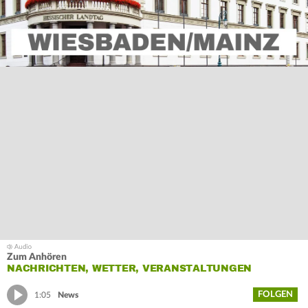
Zum Anhören
NACHRICHTEN, WETTER, VERANSTALTUNGEN
FOLGEN
1:05
News