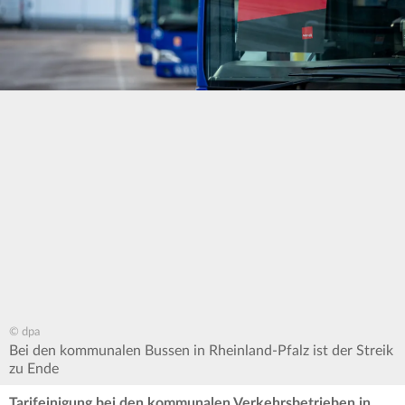
© dpa
Bei den kommunalen Bussen in Rheinland-Pfalz ist der Streik
zu Ende
Tarifeinigung bei den kommunalen Verkehrsbetrieben in