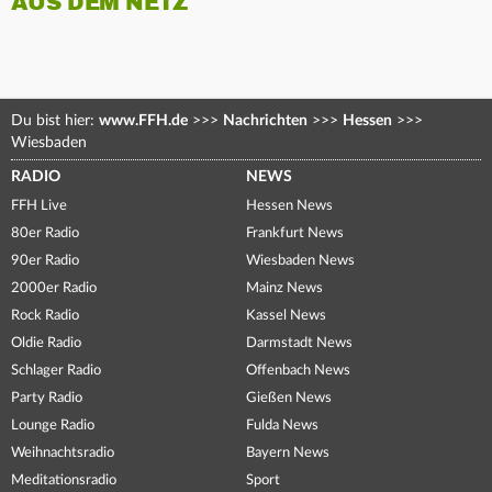
AUS DEM NETZ
Du bist hier:
www.FFH.de
>>>
Nachrichten
>>>
Hessen
>>>
Wiesbaden
RADIO
NEWS
FFH Live
Hessen News
80er Radio
Frankfurt News
90er Radio
Wiesbaden News
2000er Radio
Mainz News
Rock Radio
Kassel News
Oldie Radio
Darmstadt News
Schlager Radio
Offenbach News
Party Radio
Gießen News
Lounge Radio
Fulda News
Weihnachtsradio
Bayern News
Meditationsradio
Sport