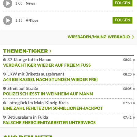
FOLGEN
1:05
News
FOLGEN
1:15
V-Tipps
WIESBADEN/MAINZ-WEBRADIO
THEMEN-TICKER
37-Jährige tot in Hanau
08:21
VERDÄCHTIGER WIEDER AUF FREIEM FUSS
LKW mit Briketts ausgebrannt
08:20
A44 BEI KASSEL NACH STUNDEN WIEDER FREI
Streit auf Straße
08:05
POLIZEI SCHIESST IN WEINHEIM AUF MANN
Lottoglück im Main-Kinzig-Kreis
07:50
EINE ZAHL FEHLTE ZUM 50-MILLIONEN-JACKPOT
Betrugsalarm in Fulda
07:41
FALSCHE ENERGIEMITARBEITER UNTERWEGS