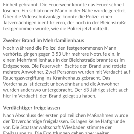
Einheit gebrannt. Die Feuerwehr konnte das Feuer schnell
löschen. Ein schlafender Mann in der Nähe wurde gerettet.
Über die Videoschutzanlage konnte die Polizei einen
Tatverdächtigen identifizieren, der noch in der Bleichstraße
festgenommen wurde, wie die Polizei jetzt mitteilt.
Zweiter Brand im Mehrfamilienhaus
Noch während die Polizei den festgenommenen Mann
verhörte, gingen gegen 3:53 Uhr mehrere Notrufe ein. In
einem Mehrfamilienhaus in der Bleichstraße brannte es im
Erdgeschoss. Die Feuerwehr löschte den Brand und rettete
mehrere Anwohner. Zwei Personen wurden mit Verdacht auf
Rauchgasvergiftung ins Krankenhaus gebracht. Das
Vorderhaus ist derzeit unbewohnbar und die Anwohner
wurden anderswo untergebracht. Der 63-Jährige steht auch
hier im Verdacht, den Brand gelegt zu haben.
Verdächtiger freigelassen
Nach Abschluss der ersten polizeilichen Maßnahmen wurde
der Tatverdächtige freigelassen. Es lagen keine Haftgründe
vor. Die Staatsanwaltschaft Wiesbaden stimmte der
Freilassung zu. Die Ermittlungen gehen aber weiter.