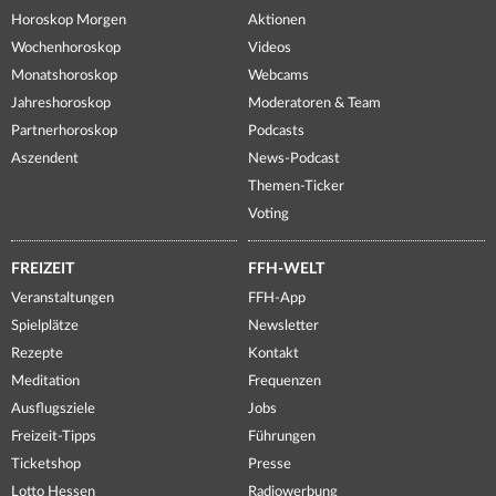
Horoskop Morgen
Aktionen
Wochenhoroskop
Videos
Monatshoroskop
Webcams
Jahreshoroskop
Moderatoren & Team
Partnerhoroskop
Podcasts
Aszendent
News-Podcast
Themen-Ticker
Voting
FREIZEIT
FFH-WELT
Veranstaltungen
FFH-App
Spielplätze
Newsletter
Rezepte
Kontakt
Meditation
Frequenzen
Ausflugsziele
Jobs
Freizeit-Tipps
Führungen
Ticketshop
Presse
Lotto Hessen
Radiowerbung