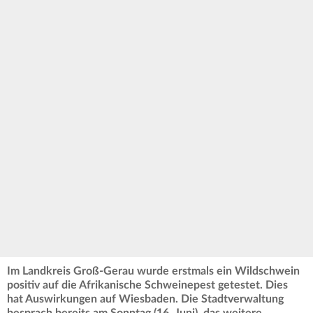
Im Landkreis Groß-Gerau wurde erstmals ein Wildschwein
positiv auf die Afrikanische Schweinepest getestet. Dies
hat Auswirkungen auf Wiesbaden. Die Stadtverwaltung
besprach bereits am Sonntag (16. Juni) das weitere