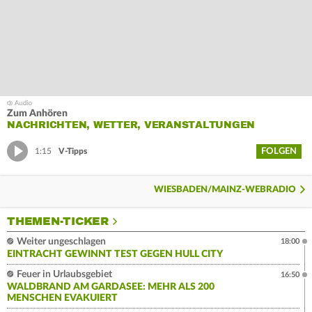
Zum Anhören
NACHRICHTEN, WETTER, VERANSTALTUNGEN
FOLGEN
1:15
V-Tipps
WIESBADEN/MAINZ-WEBRADIO
THEMEN-TICKER
Weiter ungeschlagen
18:00
EINTRACHT GEWINNT TEST GEGEN HULL CITY
Feuer in Urlaubsgebiet
16:50
WALDBRAND AM GARDASEE: MEHR ALS 200
MENSCHEN EVAKUIERT