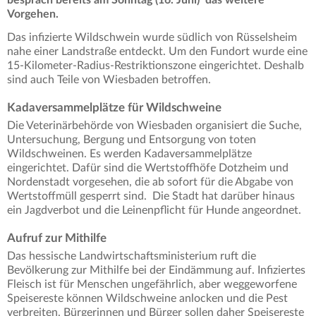
Vorgehen.
Das infizierte Wildschwein wurde südlich von Rüsselsheim
nahe einer Landstraße entdeckt. Um den Fundort wurde eine
15-Kilometer-Radius-Restriktionszone eingerichtet. Deshalb
sind auch Teile von Wiesbaden betroffen.
Kadaversammelplätze für Wildschweine
Die Veterinärbehörde von Wiesbaden organisiert die Suche,
Untersuchung, Bergung und Entsorgung von toten
Wildschweinen. Es werden Kadaversammelplätze
eingerichtet. Dafür sind die Wertstoffhöfe Dotzheim und
Nordenstadt vorgesehen, die ab sofort für die Abgabe von
Wertstoffmüll gesperrt sind. Die Stadt hat darüber hinaus
ein Jagdverbot und die Leinenpflicht für Hunde angeordnet.
Aufruf zur Mithilfe
Das hessische Landwirtschaftsministerium ruft die
Bevölkerung zur Mithilfe bei der Eindämmung auf. Infiziertes
Fleisch ist für Menschen ungefährlich, aber weggeworfene
Speisereste können Wildschweine anlocken und die Pest
verbreiten. Bürgerinnen und Bürger sollen daher Speisereste