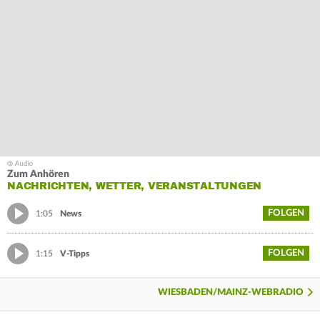
Zum Anhören
NACHRICHTEN, WETTER, VERANSTALTUNGEN
FOLGEN
1:05
News
FOLGEN
1:15
V-Tipps
WIESBADEN/MAINZ-WEBRADIO