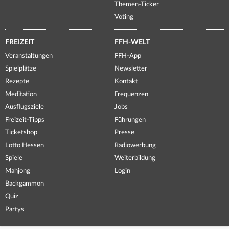
Themen-Ticker
Voting
FREIZEIT
FFH-WELT
Veranstaltungen
FFH-App
Spielplätze
Newsletter
Rezepte
Kontakt
Meditation
Frequenzen
Ausflugsziele
Jobs
Freizeit-Tipps
Führungen
Ticketshop
Presse
Lotto Hessen
Radiowerbung
Spiele
Weiterbildung
Mahjong
Login
Backgammon
Quiz
Partys