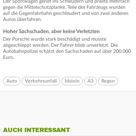
Der Sportwagen geriet ins Schleudern und prallte mehrfach
gegen die Mittelschutzplanke. Teile des Fahrzeugs wurden
auf die Gegenfahrbahn geschleudert und von zwei anderen
Autos überfahren.
Hoher Sachschaden, aber keine Verletzten
Der Porsche wurde stark beschädigt und musste
abgeschleppt werden. Der Fahrer blieb unverletzt. Die
Autobahnpolizei schätzt den Sachschaden auf über 200.000
Euro.
Auto
Verkehrsunfall
Idstein
A3
Regen
AUCH INTERESSANT