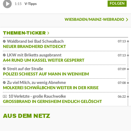
FOLGEN
1:15
V-Tipps
WIESBADEN/MAINZ-WEBRADIO
THEMEN-TICKER
Waldbrand bei Bad Schwalbach
07:13
NEUER BRANDHERD ENTDECKT
LKW mit Briketts ausgebrannt
07:13
A44 RUND UM KASSEL WEITER GESPERRT
Streit auf der Straße
07:09
POLIZEI SCHIESST AUF MANN IN WEINHEIM
Zu viel Milch, zu wenig Abnehme
07:08
MOLKEREI SCHWÄLBCHEN WEITER IN DER KRISE
10 Verletzte - große Rauchwolke
06:22
GROSSBRAND IN GERNSHEIM ENDLICH GELÖSCHT
AUS DEM NETZ