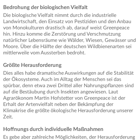
Bedrohung der biologischen Vielfalt
Die biologische Vielfalt nimmt durch die industrielle
Landwirtschaft, den Einsatz von Pestiziden und den Anbau
von Monokulturen drastisch ab, darauf weist Greenpeace
hin. Hinzu komme die Zerstörung und Verschmutzung
natürlicher Lebensräume wie Wälder, Wiesen, Gewässer und
Moore. Über die Hälfte der deutschen Wildbienenarten sei
mittlerweile vom Aussterben bedroht.
Größte Herausforderung
Dies alles habe dramatische Auswirkungen auf die Stabilität
der Ökosysteme. Auch im Alltag der Menschen sei das
spürbar, denn etwa zwei Drittel aller Nahrungspflanzen sind
auf die Bestäubung durch Insekten angewiesen. Laut
Agrarökonom Martin Hofstetter von Greenpeace ist der
Erhalt der Artenvielfalt neben der Bekämpfung der
Klimakrise die größte ökologische Herausforderung unserer
Zeit.
Hoffnungs durch individuelle Maßnahmen
Es gebe aber zahlreiche Möglichkeiten, der Herausforderung