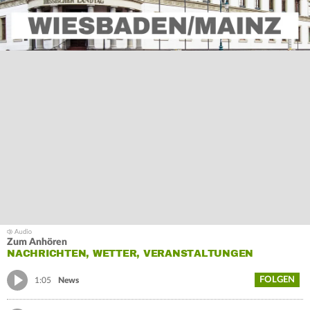
Zum Anhören
NACHRICHTEN, WETTER, VERANSTALTUNGEN
FOLGEN
1:05
News