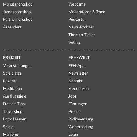
Monatshoroskop
Webcams
Jahreshoroskop
Moderatoren & Team
Partnerhoroskop
Podcasts
Aszendent
News-Podcast
Themen-Ticker
Voting
FREIZEIT
FFH-WELT
Veranstaltungen
FFH-App
Spielplätze
Newsletter
Rezepte
Kontakt
Meditation
Frequenzen
Ausflugsziele
Jobs
Freizeit-Tipps
Führungen
Ticketshop
Presse
Lotto Hessen
Radiowerbung
Spiele
Weiterbildung
Mahjong
Login