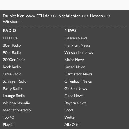
Du bist hier:
www.FFH.de
>>>
Nachrichten
>>>
Hessen
>>>
Wiesbaden
RADIO
NEWS
FFH Live
Hessen News
80er Radio
Frankfurt News
90er Radio
Wiesbaden News
2000er Radio
Mainz News
Rock Radio
Kassel News
Oldie Radio
Darmstadt News
Schlager Radio
Offenbach News
Party Radio
Gießen News
Lounge Radio
Fulda News
Weihnachtsradio
Bayern News
Meditationsradio
Sport
Top 40
Wetter
Playlist
Alle Orte