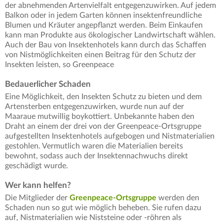
der abnehmenden Artenvielfalt entgegenzuwirken. Auf jedem
Balkon oder in jedem Garten können insektenfreundliche
Blumen und Kräuter angepflanzt werden. Beim Einkaufen
kann man Produkte aus ökologischer Landwirtschaft wählen.
Auch der Bau von Insektenhotels kann durch das Schaffen
von Nistmöglichkeiten einen Beitrag für den Schutz der
Insekten leisten, so Greenpeace
Bedauerlicher Schaden
Eine Möglichkeit, den Insekten Schutz zu bieten und dem
Artensterben entgegenzuwirken, wurde nun auf der
Maaraue mutwillig boykottiert. Unbekannte haben den
Draht an einem der drei von der Greenpeace-Ortsgruppe
aufgestellten Insektenhotels aufgebogen und Nistmaterialien
gestohlen. Vermutlich waren die Materialien bereits
bewohnt, sodass auch der Insektennachwuchs direkt
geschädigt wurde.
Wer kann helfen?
Die Mitglieder der
Greenpeace-Ortsgruppe
werden den
Schaden nun so gut wie möglich beheben. Sie rufen dazu
auf, Nistmaterialien wie Niststeine oder -röhren als