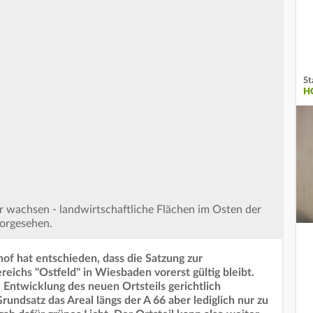
St
H
r wachsen - landwirtschaftliche Flächen im Osten der
vorgesehen.
of hat entschieden, dass die Satzung zur
eichs "Ostfeld" in Wiesbaden vorerst gültig bleibt.
Entwicklung des neuen Ortsteils gerichtlich
rundsatz das Areal längs der A 66 aber lediglich nur zu