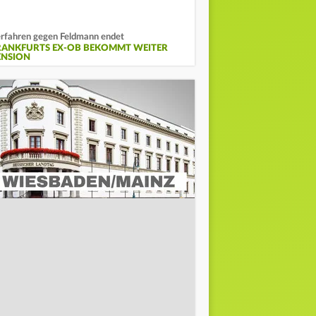
rfahren gegen Feldmann endet
RANKFURTS EX-OB BEKOMMT WEITER
ENSION