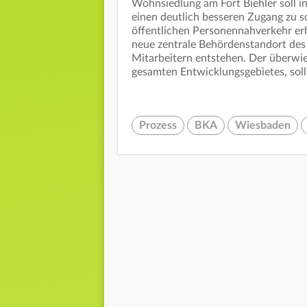
Wohnsiedlung am Fort Biehler soll i
einen deutlich besseren Zugang zu s
öffentlichen Personennahverkehr er
neue zentrale Behördenstandort des
Mitarbeitern entstehen. Der überwieg
gesamten Entwicklungsgebietes, soll 
Prozess
BKA
Wiesbaden