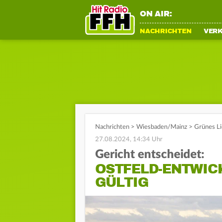
ON AIR:
NACHRICHTEN
VER
Nachrichten
>
Wiesbaden/Mainz
>
Grünes Li
27.08.2024, 14:34 Uhr
Gericht entscheidet:
OSTFELD-ENTWIC
GÜLTIG