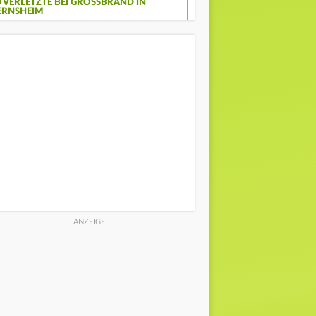
 VERLETZTE BEI GROSSBRAND IN G
RNSHEIM