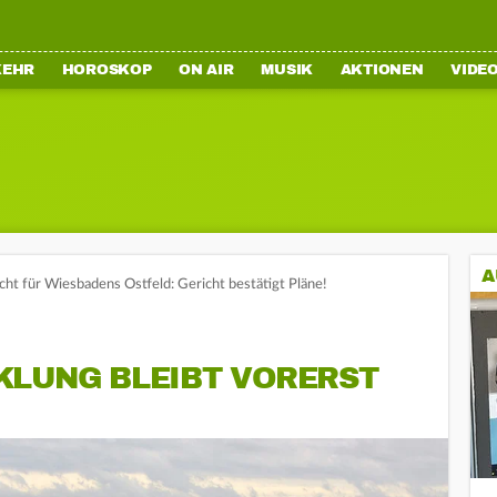
KEHR
HOROSKOP
ON AIR
MUSIK
AKTIONEN
VIDE
A
cht für Wiesbadens Ostfeld: Gericht bestätigt Pläne!
KLUNG BLEIBT VORERST