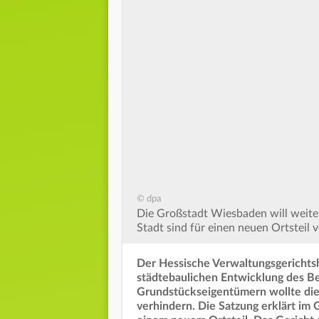
© dpa
Die Großstadt Wiesbaden will weite
Stadt sind für einen neuen Ortsteil 
Der Hessische Verwaltungsgerichtsh
städtebaulichen Entwicklung des Ber
Grundstückseigentümern wollte die 
verhindern. Die Satzung erklärt im G