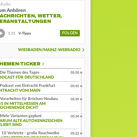
um Anhören
ACHRICHTEN, WETTER,
ERANSTALTUNGEN
FOLGEN
1:15
V-Tipps
WIESBADEN/MAINZ-WEBRADIO
HEMEN-TICKER
Die Themen des Tages
05:50
ODCAST FÜR DEUTSCHLAND
Podcast von Eintracht Frankfurt
05:45
INTRACHT VOM MAIN
Vorarbeiten für Brücken-Neubau
05:39
45 IN MITTELHESSEN AM
OCHENENDE DICHT
Mehr Varianten geplant
05:34
ARUM ALTE AUTOKENNZEICHEN
ELIEBT SIND
10 Verletzte - große Rauchwolke
05:22