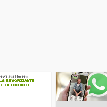
ews aus Hessen
ALS BEVORZUGTE
LE BEI GOOGLE