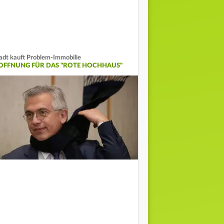
adt kauft Problem-Immobilie
OFFNUNG FÜR DAS "ROTE HOCHHAUS"