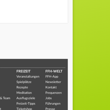
FREIZEIT
FFH-WELT
Veranstaltungen
FFH-App
Spielplätze
Newsletter
Rezepte
Kontakt
Meditation
Frequenzen
 & Team
Ausflugsziele
Jobs
Freizeit-Tipps
Führungen
t
Ticketshop
Presse