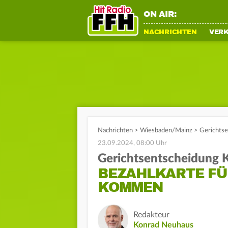
ON AIR:
NACHRICHTEN
VER
Nachrichten
>
Wiesbaden/Mainz
>
Gerichtse
23.09.2024, 08:00 Uhr
Gerichtsentscheidung 
BEZAHLKARTE FÜ
KOMMEN
Redakteur
Konrad Neuhaus