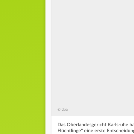
© dpa
Das Oberlandesgericht Karlsruhe ha
Flüchtlinge" eine erste Entscheidun