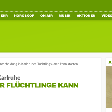
KEHR
HOROSKOP
ON AIR
MUSIK
AKTIONEN
VIDE
A
ntscheidung in Karlsruhe: Flüchtlingskarte kann starten
Karlruhe
R FLÜCHTLINGE KANN