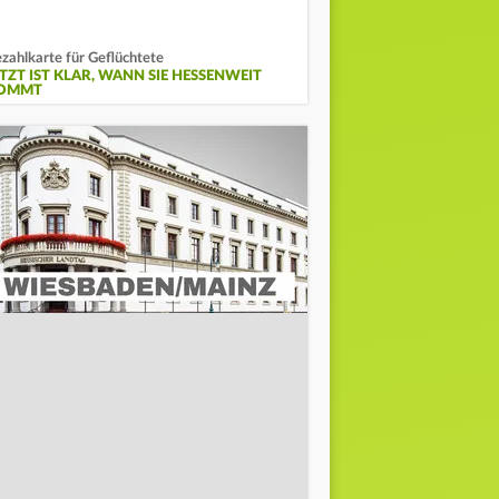
zahlkarte für Geflüchtete
ETZT IST KLAR, WANN SIE HESSENWEIT
OMMT