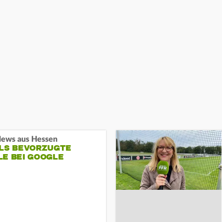
ews aus Hessen
ALS BEVORZUGTE
LE BEI GOOGLE