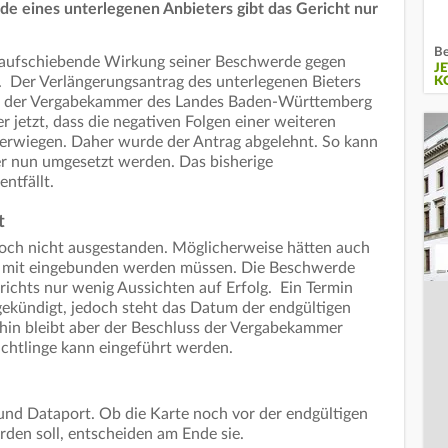
e eines unterlegenen Anbieters gibt das Gericht nur
Be
e aufschiebende Wirkung seiner Beschwerde gegen
J
. Der Verlängerungsantrag des unterlegenen Bieters
K
ung der Vergabekammer des Landes Baden-Württemberg
 jetzt, dass die negativen Folgen einer weiteren
erwiegen. Daher wurde der Antrag abgelehnt. So kann
r nun umgesetzt werden. Das bisherige
ntfällt.
t
s noch nicht ausgestanden. Möglicherweise hätten auch
 mit eingebunden werden müssen. Die Beschwerde
ichts nur wenig Aussichten auf Erfolg. Ein Termin
ekündigt, jedoch steht das Datum der endgültigen
ahin bleibt aber der Beschluss der Vergabekammer
üchtlinge kann eingeführt werden.
und Dataport. Ob die Karte noch vor der endgültigen
erden soll, entscheiden am Ende sie.