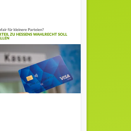
fair für kleinere Parteien?
RTEIL ZU HESSENS WAHLRECHT SOLL
ALLEN