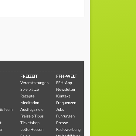
FREIZEIT
FFH-WELT
Veranstaltungen
FFH-App
Spielplätze
Newsletter
Rezepte
Kontakt
Meditation
Frequenzen
 & Team
Ausflugsziele
Jobs
Freizeit-Tipps
Führungen
t
Ticketshop
Presse
er
Lotto Hessen
Radiowerbung