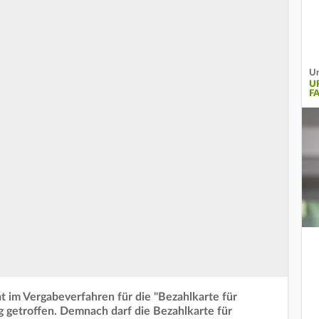
Un
U
F
t im Vergabeverfahren für die "Bezahlkarte für
g getroffen. Demnach darf die Bezahlkarte für