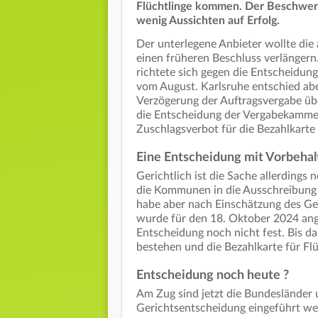
Flüchtlinge kommen. Der Beschwerd
wenig Aussichten auf Erfolg.
Der unterlegene Anbieter wollte di
einen früheren Beschluss verlängern
richtete sich gegen die Entscheid
vom August. Karlsruhe entschied aber
Verzögerung der Auftragsvergabe üb
die Entscheidung der Vergabekamme
Zuschlagsverbot für die Bezahlkarte e
Eine Entscheidung mit Vorbehal
Gerichtlich ist die Sache allerding
die Kommunen in die Ausschreibung
habe aber nach Einschätzung des Ger
wurde für den 18. Oktober 2024 ang
Entscheidung noch nicht fest. Bis d
bestehen und die Bezahlkarte für Fl
Entscheidung noch heute ?
Am Zug sind jetzt die Bundesländer 
Gerichtsentscheidung eingeführt w