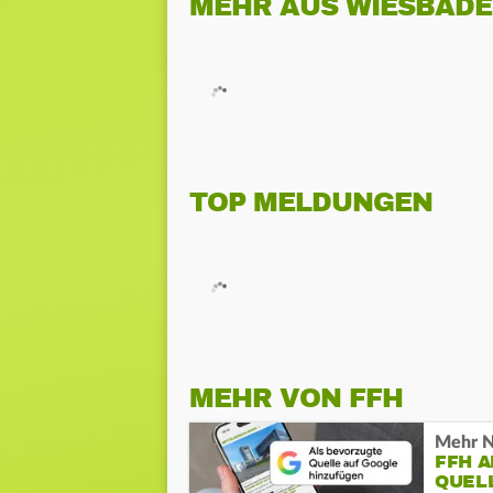
MEHR AUS WIESBAD
TOP MELDUNGEN
MEHR VON FFH
Mehr N
FFH 
QUEL