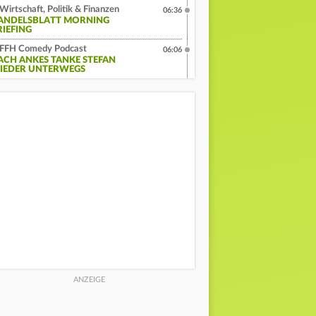
Wirtschaft, Politik & Finanzen
06:36
ANDELSBLATT MORNING
RIEFING
FFH Comedy Podcast
06:06
ACH ANKES TANKE STEFAN
IEDER UNTERWEGS