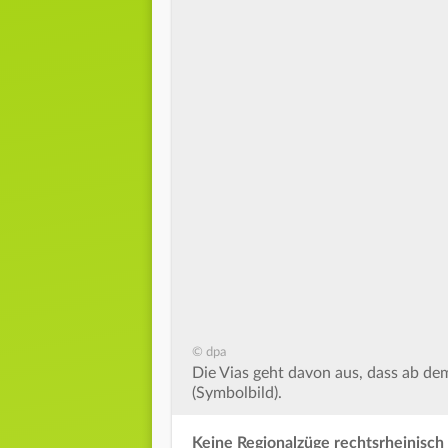
© dpa
Die Vias geht davon aus, dass ab de
(Symbolbild).
Keine Regionalzüge rechtsrheinisc