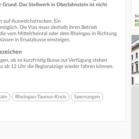
r Grund: Das Stellwerk in Oberlahnstein ist nicht
St
n auf Ausweichstrecken. Ein
R
S
 möglich. Die Vias muss deshalb ihren Betrieb
 die vom Mittelrheintal oder dem Rheingau in Richtung
üssen in Ersatzbusse einsteigen.
gezeichen
gen, ob so kurzfristig Busse zur Verfügung stehen
ss ab 12 Uhr die Regionalzüge wieder fahren können.
ain
Rheingau-Taunus-Kreis
Sperrungen