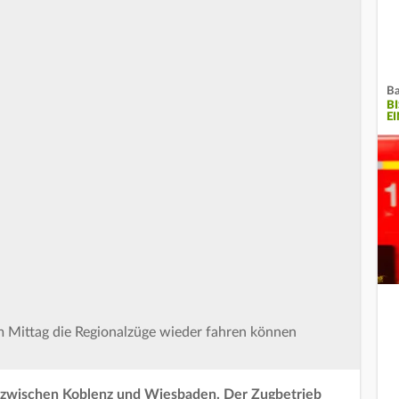
Ba
B
E
m Mittag die Regionalzüge wieder fahren können
h zwischen Koblenz und Wiesbaden. Der Zugbetrieb