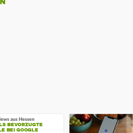
EN
ews aus Hessen
ALS BEVORZUGTE
LE BEI GOOGLE