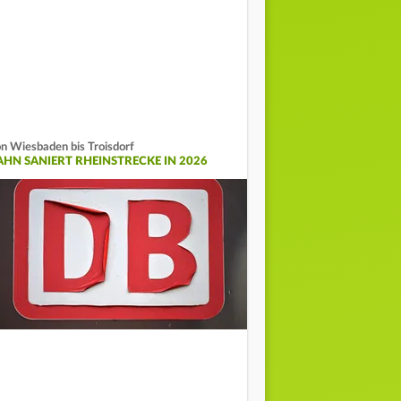
n Wiesbaden bis Troisdorf
AHN SANIERT RHEINSTRECKE IN 2026