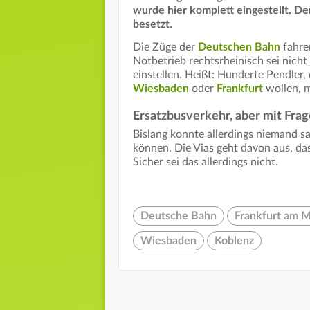
wurde hier komplett eingestellt. De
besetzt.
Die Züge der
Deutschen Bahn
fahre
Notbetrieb rechtsrheinisch sei nicht
einstellen. Heißt: Hunderte Pendler,
Wiesbaden
oder
Frankfurt
wollen, m
Ersatzbusverkehr, aber mit Fra
Bislang konnte allerdings niemand sa
können. Die Vias geht davon aus, da
Sicher sei das allerdings nicht.
Deutsche Bahn
Frankfurt am M
Wiesbaden
Koblenz