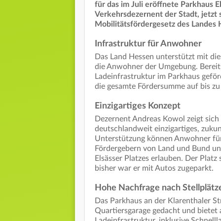
für das im Juli eröffnete Parkhaus 
Verkehrsdezernent der Stadt, jetzt
Mobilitätsfördergesetz des Landes 
Infrastruktur für Anwohner
Das Land Hessen unterstützt mit di
die Anwohner der Umgebung. Bereits
Ladeinfrastruktur im Parkhaus gefö
die gesamte Fördersumme auf bis zu 
Einzigartiges Konzept
Dezernent Andreas Kowol zeigt sich z
deutschlandweit einzigartiges, zukunf
Unterstützung können Anwohner für
Fördergebern von Land und Bund und
Elsässer Platzes erlauben. Der Platz 
bisher war er mit Autos zugeparkt.
Hohe Nachfrage nach Stellplätz
Das Parkhaus an der Klarenthaler Str
Quartiersgarage gedacht und bietet 
Ladeinfrastruktur, inklusive Schnell