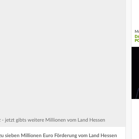
Me
D
P
 - jetzt gibts weitere Millionen vom Land Hessen
u sieben Millionen Euro Förderung vom Land Hessen