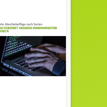
hr Abschiebeflüge nach Syrien
AS FORDERT HESSENS INNENMINISTER
OSECK