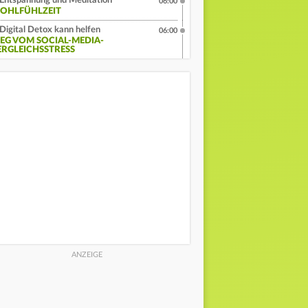
Entspannung und Meditation
06:00
OHLFÜHLZEIT
Digital Detox kann helfen
06:00
EG VOM SOCIAL-MEDIA-
ERGLEICHSSTRESS