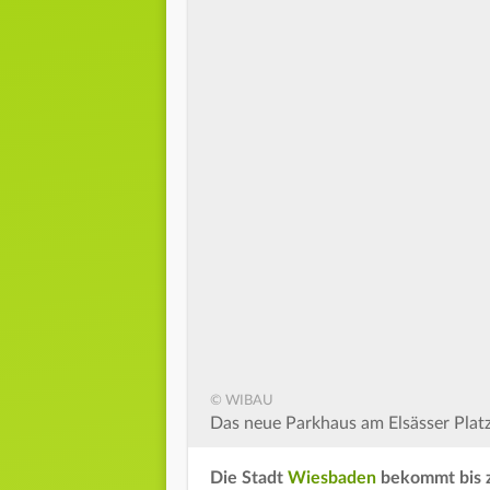
© WIBAU
Das neue Parkhaus am Elsässer Platz
Die Stadt
Wiesbaden
bekommt bis z