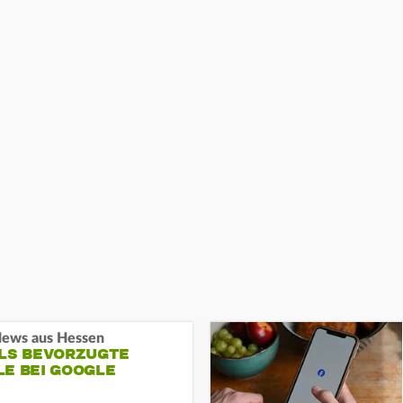
ews aus Hessen
ALS BEVORZUGTE
LE BEI GOOGLE