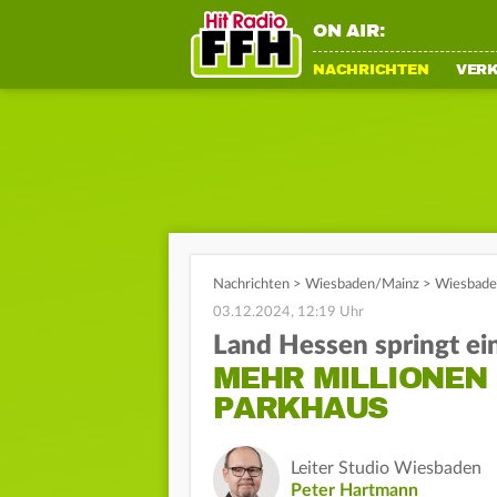
ON AIR:
NACHRICHTEN
VER
Nachrichten
>
Wiesbaden/Mainz
>
Wiesbaden
03.12.2024, 12:19 Uhr
Land Hessen springt ei
MEHR MILLIONEN
PARKHAUS
Leiter Studio Wiesbaden
Peter Hartmann