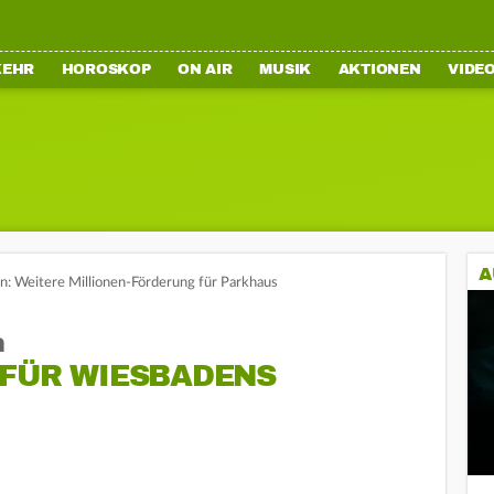
KEHR
HOROSKOP
ON AIR
MUSIK
AKTIONEN
VIDE
A
: Weitere Millionen-Förderung für Parkhaus
n
 FÜR WIESBADENS