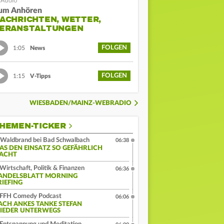
um Anhören
ACHRICHTEN, WETTER,
ERANSTALTUNGEN
FOLGEN
1:05
News
FOLGEN
1:15
V-Tipps
WIESBADEN/MAINZ-WEBRADIO
HEMEN-TICKER
Waldbrand bei Bad Schwalbach
06:38
AS DEN EINSATZ SO GEFÄHRLICH
ACHT
Wirtschaft, Politik & Finanzen
06:36
ANDELSBLATT MORNING
RIEFING
FFH Comedy Podcast
06:06
ACH ANKES TANKE STEFAN
IEDER UNTERWEGS