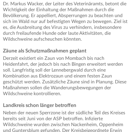
Dr. Markus Wacker, der Leiter des Veterinäramts, betont die
Wichtigkeit der Einhaltung der Maßnahmen durch die
Bevölkerung. Er appelliert, Absperrungen zu beachten und
sich im Wald nur auf befestigten Wegen zu bewegen. Ziel ist
es, die Ausbreitung des Virus zu verhindern, insbesondere
durch freilaufende Hunde oder laute Aktivitäten, die
Wildschweine aufscheuchen könnten.
Zäune als Schutzmaßnahmen geplant
Derzeit existiert ein Zaun von Mombach bis nach
Heidenfahrt, der jedoch bis nach Bingen erweitert werden
soll. Langfristig soll der Lennebergwald durch eine
Kombination aus Elektrozaun und einem festen Zaun
geschützt werden. Zusätzliche Zäune sind in Planung. Diese
Maßnahmen sollen die Wanderungsbewegungen der
Wildschweine kontrollieren.
Landkreis schon länger betroffen
Neben der neuen Sperrzone ist der südliche Teil des Kreises
bereits seit Juni von der ASP betroffen. Infizierte
Wildschweine wurden zwischen Nackenheim, Oppenheim
und Guntersblum gefunden. Der Kreisbeigeordnete Erwin