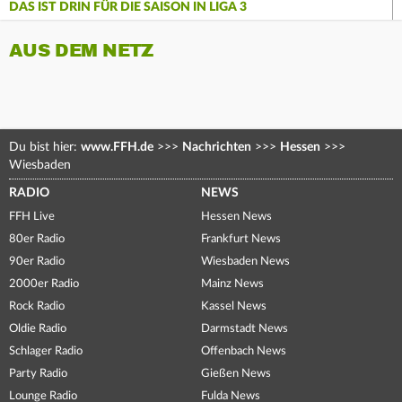
DAS IST DRIN FÜR DIE SAISON IN LIGA 3
AUS DEM NETZ
Du bist hier:
www.FFH.de
>>>
Nachrichten
>>>
Hessen
>>>
Wiesbaden
RADIO
NEWS
FFH Live
Hessen News
80er Radio
Frankfurt News
90er Radio
Wiesbaden News
2000er Radio
Mainz News
Rock Radio
Kassel News
Oldie Radio
Darmstadt News
Schlager Radio
Offenbach News
Party Radio
Gießen News
Lounge Radio
Fulda News