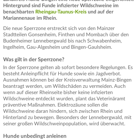
Hintergrund sind Funde infizierter Wildschweine im
benachbarten
Rheingau-Taunus-Kreis
und auf der
Mariannenaue im Rhein.
Die neue Sperrzone erstreckt sich von den Mainzer
Stadtteilen Gonsenheim, Finthen und Mombach über den
Budenheimer Lennebergwald bis nach Schwabenheim,
Ingelheim, Gau-Algesheim und Bingen-Gaulsheim.
Was gilt in der Sperrzone?
In der Sperrzone gelten ab sofort besondere Regelungen. Es
besteht Anleinpflicht für Hunde sowie ein Jagdverbot.
Ausnahmen können bei der Kreisverwaltung Mainz-Bingen
beantragt werden, um Wildschäden zu vermeiden. Auch
wenn auf dieser Rheinseite bisher keine infizierten
Wildschweine entdeckt wurden, plant das Veterinäramt
präventive Maßnahmen. Elektrozäune sollen die
Wildschweine daran hindern, sich zwischen Rhein und
Hinterland zu bewegen. Besonders der Lennebergwald, mit
seiner großen Wildschweinpopulation, wird überwacht.
Hunde unbedingt anleinen