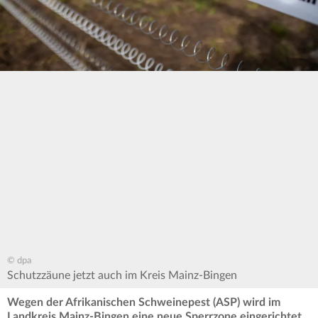
© dpa
Schutzzäune jetzt auch im Kreis Mainz-Bingen
Wegen der Afrikanischen Schweinepest (ASP) wird im
Landkreis Mainz-Bingen eine neue Sperrzone eingerichtet.