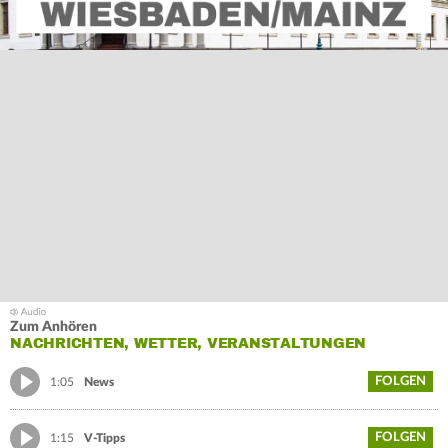
Zum Anhören
NACHRICHTEN, WETTER, VERANSTALTUNGEN
FOLGEN
1:05
News
FOLGEN
1:15
V-Tipps