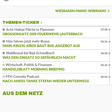
WIESBADEN/MAINZ-WEBRADIO
THEMEN-TICKER
Acht Hektar Fläche in Flammen
07:08
GROSSEINSATZ DER FEUERWEHR LAUTERBACH
Hier fahren jetzt mehr Busse
06:56
MAIN-KINZIG-KREIS BAUT BUS-ANGEBOT AUS
Waldbrand bei Bad Schwalbach
06:38
WAS DEN EINSATZ SO GEFÄHRLICH MACHT
Wirtschaft, Politik & Finanzen
06:36
HANDELSBLATT MORNING BRIEFING
FFH Comedy Podcast
06:06
NACH ANKES TANKE STEFAN WIEDER UNTERWEGS
AUS DEM NETZ