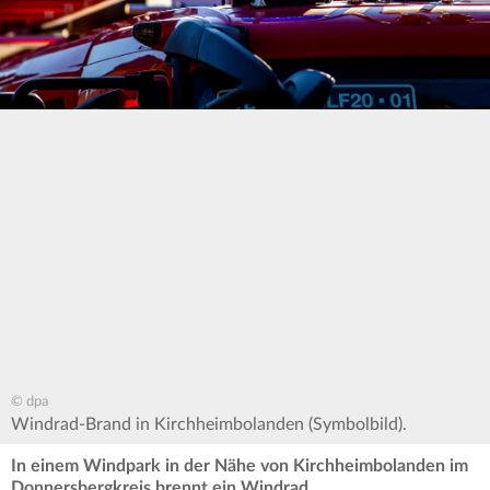
© dpa
Windrad-Brand in Kirchheimbolanden (Symbolbild).
In einem Windpark in der Nähe von Kirchheimbolanden im
Donnersbergkreis brennt ein Windrad.