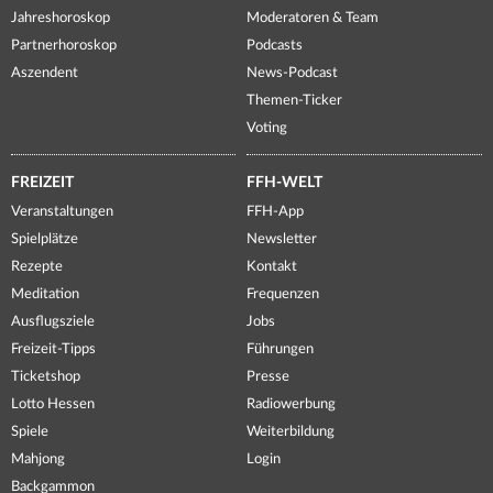
Jahreshoroskop
Moderatoren & Team
Partnerhoroskop
Podcasts
Aszendent
News-Podcast
Themen-Ticker
Voting
FREIZEIT
FFH-WELT
Veranstaltungen
FFH-App
Spielplätze
Newsletter
Rezepte
Kontakt
Meditation
Frequenzen
Ausflugsziele
Jobs
Freizeit-Tipps
Führungen
Ticketshop
Presse
Lotto Hessen
Radiowerbung
Spiele
Weiterbildung
Mahjong
Login
Backgammon