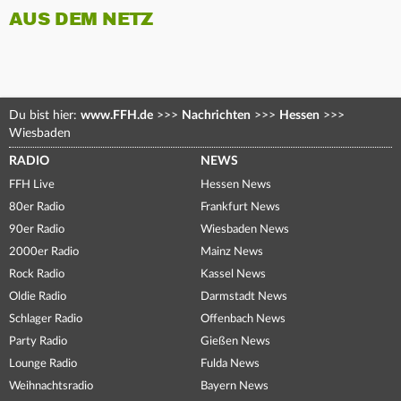
AUS DEM NETZ
Du bist hier:
www.FFH.de
>>>
Nachrichten
>>>
Hessen
>>>
Wiesbaden
RADIO
NEWS
FFH Live
Hessen News
80er Radio
Frankfurt News
90er Radio
Wiesbaden News
2000er Radio
Mainz News
Rock Radio
Kassel News
Oldie Radio
Darmstadt News
Schlager Radio
Offenbach News
Party Radio
Gießen News
Lounge Radio
Fulda News
Weihnachtsradio
Bayern News