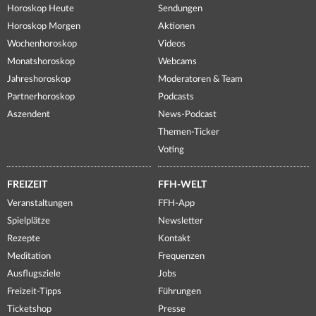
Horoskop Heute
Sendungen
Horoskop Morgen
Aktionen
Wochenhoroskop
Videos
Monatshoroskop
Webcams
Jahreshoroskop
Moderatoren & Team
Partnerhoroskop
Podcasts
Aszendent
News-Podcast
Themen-Ticker
Voting
FREIZEIT
FFH-WELT
Veranstaltungen
FFH-App
Spielplätze
Newsletter
Rezepte
Kontakt
Meditation
Frequenzen
Ausflugsziele
Jobs
Freizeit-Tipps
Führungen
Ticketshop
Presse