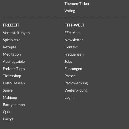
Themen-Ticker
Voting
FREIZEIT
FFH-WELT
Veranstaltungen
FFH-App
Spielplätze
Newsletter
Rezepte
Kontakt
Meditation
Frequenzen
Ausflugsziele
Jobs
Freizeit-Tipps
Führungen
Ticketshop
Presse
Lotto Hessen
Radiowerbung
Spiele
Weiterbildung
Mahjong
Login
Backgammon
Quiz
Partys