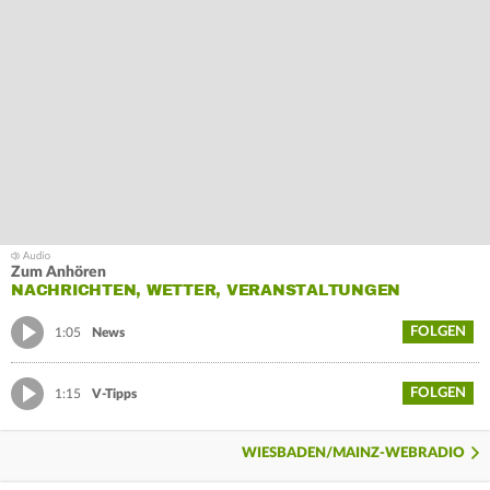
Zum Anhören
NACHRICHTEN, WETTER, VERANSTALTUNGEN
FOLGEN
1:05
News
FOLGEN
1:15
V-Tipps
WIESBADEN/MAINZ-WEBRADIO