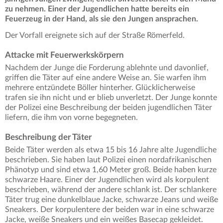
zu nehmen.
Einer der Jugendlichen hatte bereits ein
Feuerzeug in der Hand, als sie den Jungen ansprachen.
Der Vorfall ereignete sich auf der Straße Römerfeld.
Attacke mit Feuerwerkskörpern
Nachdem der Junge die Forderung ablehnte und davonlief,
griffen die Täter auf eine andere Weise an. Sie warfen ihm
mehrere entzündete Böller hinterher. Glücklicherweise
trafen sie ihn nicht und er blieb unverletzt. Der Junge konnte
der Polizei eine Beschreibung der beiden jugendlichen Täter
liefern, die ihm von vorne begegneten.
Beschreibung der Täter
Beide Täter werden als etwa 15 bis 16 Jahre alte Jugendliche
beschrieben. Sie haben laut Polizei einen nordafrikanischen
Phänotyp und sind etwa 1,60 Meter groß. Beide haben kurze
schwarze Haare. Einer der Jugendlichen wird als korpulent
beschrieben, während der andere schlank ist. Der schlankere
Täter trug eine dunkelblaue Jacke, schwarze Jeans und weiße
Sneakers. Der korpulentere der beiden war in eine schwarze
Jacke, weiße Sneakers und ein weißes Basecap gekleidet.