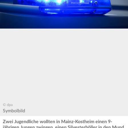
© dpa
Symbolbild
Zwei Jugendliche wollten in Mainz-Kostheim einen 9-
jährigen Jungen zwingen, einen Silvesterböller in den Mund