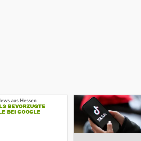
ews aus Hessen
ALS BEVORZUGTE
LE BEI GOOGLE