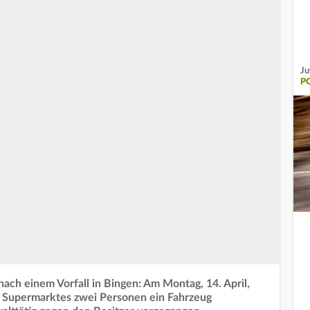
Ju
P
ch einem Vorfall in Bingen: Am Montag, 14. April,
s Supermarktes zwei Personen ein Fahrzeug