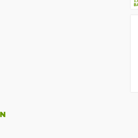
1
B
EN