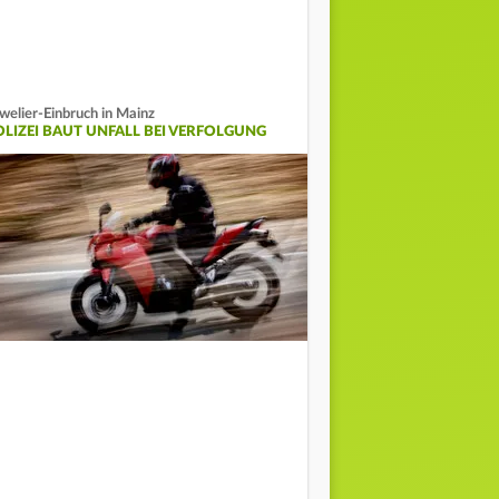
welier-Einbruch in Mainz
OLIZEI BAUT UNFALL BEI VERFOLGUNG