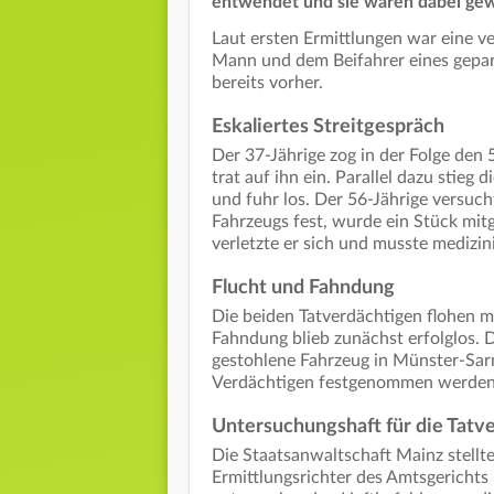
entwendet und sie waren dabei gewa
Laut ersten Ermittlungen war eine v
Mann und dem Beifahrer eines gepar
bereits vorher.
Eskaliertes Streitgespräch
Der 37-Jährige zog in der Folge den 
trat auf ihn ein. Parallel dazu stieg
und fuhr los. Der 56-Jährige versucht
Fahrzeugs fest, wurde ein Stück mitg
verletzte er sich und musste medizi
Flucht und Fahndung
Die beiden Tatverdächtigen flohen m
Fahndung blieb zunächst erfolglos. D
gestohlene Fahrzeug in Münster-Sar
Verdächtigen festgenommen werden
Untersuchungshaft für die Tatv
Die Staatsanwaltschaft Mainz stellt
Ermittlungsrichter des Amtsgerichts