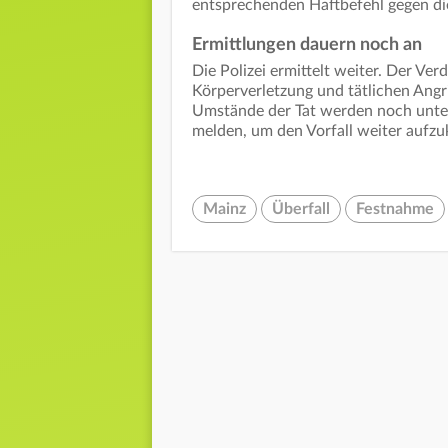
entsprechenden Haftbefehl gegen die
Ermittlungen dauern noch an
Die Polizei ermittelt weiter. Der Ve
Körperverletzung und tätlichen Angr
Umstände der Tat werden noch unters
melden, um den Vorfall weiter aufzu
Mainz
Überfall
Festnahme