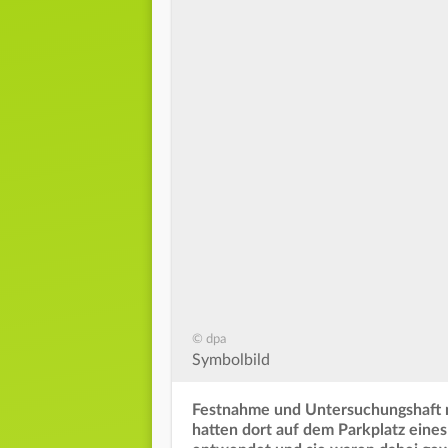
© dpa
Symbolbild
Festnahme und Untersuchungshaft na
hatten dort auf dem Parkplatz eine