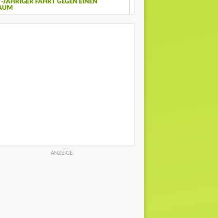
7-JÄHRIGER FÄHRT GEGEN EINEN
AUM