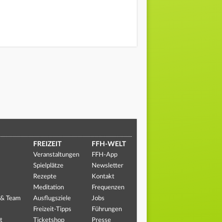
FREIZEIT
FFH-WELT
Veranstaltungen
FFH-App
Spielplätze
Newsletter
Rezepte
Kontakt
Meditation
Frequenzen
 & Team
Ausflugsziele
Jobs
Freizeit-Tipps
Führungen
t
Ticketshop
Presse