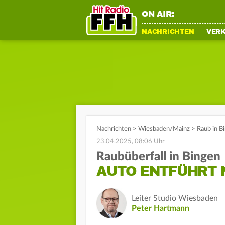
ON AIR:
NACHRICHTEN
VER
Nachrichten
>
Wiesbaden/Mainz
>
Raub in B
23.04.2025, 08:06 Uhr
Raubüberfall in Bingen
AUTO ENTFÜHRT 
Leiter Studio Wiesbaden
Peter Hartmann