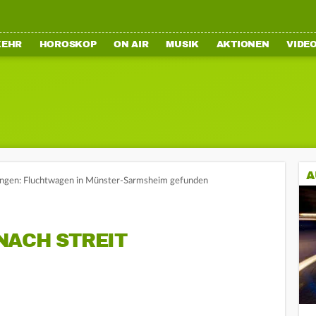
KEHR
HOROSKOP
ON AIR
MUSIK
AKTIONEN
VIDE
A
ingen: Fluchtwagen in Münster-Sarmsheim gefunden
NACH STREIT