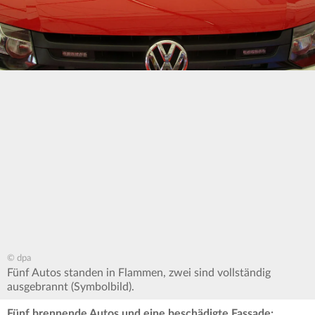
© dpa
Fünf Autos standen in Flammen, zwei sind vollständig
ausgebrannt (Symbolbild).
Fünf brennende Autos und eine beschädigte Fassade: