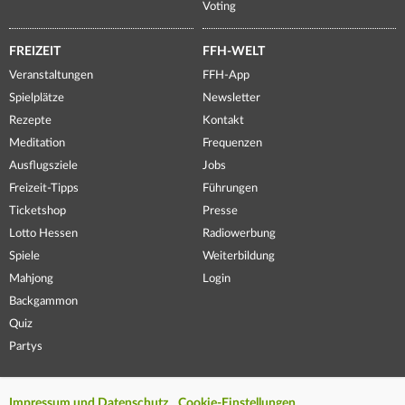
Voting
FREIZEIT
FFH-WELT
Veranstaltungen
FFH-App
Spielplätze
Newsletter
Rezepte
Kontakt
Meditation
Frequenzen
Ausflugsziele
Jobs
Freizeit-Tipps
Führungen
Ticketshop
Presse
Lotto Hessen
Radiowerbung
Spiele
Weiterbildung
Mahjong
Login
Backgammon
Quiz
Partys
Impressum und Datenschutz
Cookie-Einstellungen