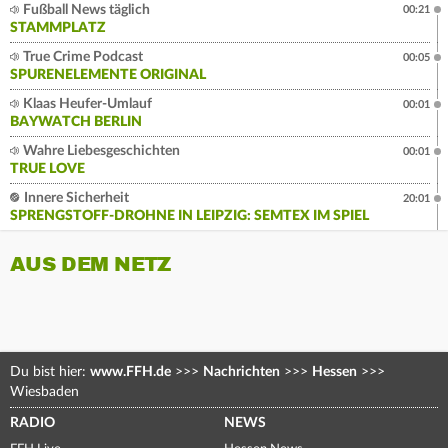
Fußball News täglich
00:21
STAMMPLATZ
True Crime Podcast
00:05
SPURENELEMENTE ORIGINAL
Klaas Heufer-Umlauf
00:01
BAYWATCH BERLIN
Wahre Liebesgeschichten
00:01
TRUE LOVE
Innere Sicherheit
20:01
SPRENGSTOFF-DROHNE IN LEIPZIG: SEMTEX IM SPIEL
AUS DEM NETZ
Du bist hier:
www.FFH.de
>>>
Nachrichten
>>>
Hessen
>>>
Wiesbaden
RADIO
NEWS