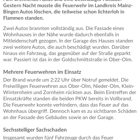
Gestern Nacht musste die Feuerwehr im Landkreis Mainz-
Bingen Autos löschen, die teilweise schon lichterloh in
Flammen standen.
Zwei Autos brannten vollständig aus. Die Fassade eines
Wohnhauses in der Nähe wurde dadurch ebenfalls in
Mitleidenschaft gezogen. In der Garage des Hauses standen
zwei weitere Autos, die auch beschädigt wurden. Darüber
hinaus ein Fahrzeug, das gegenüber auf der Straße geparkt
war. Passiert ist das in der Goldschmittstraße in Ober-Olm.
Mehrere Feuerwehren im Einsatz
Der Brand wurde um 2:22 Uhr über Notruf gemeldet. Die
Freiwilligen Feuerwehren aus Ober-Olm, Nieder-Olm, Klein-
Winternheim und Zornheim rückten aus. Beim Eintreffen der
Einsatzkräfte standen die beiden PKW bereits in Vollbrand.
Die Feuerwehr konnte verhindern, dass das Feuer auf das
Wohnhaus übergriff. Dennoch kam es zu sichtbaren Schäden
an der Fassade des Gebäudes sowie an der Garage.
Sechsstelliger Sachschaden
Insgesamt wurden fünf Fahrzeuge durch das Feuer