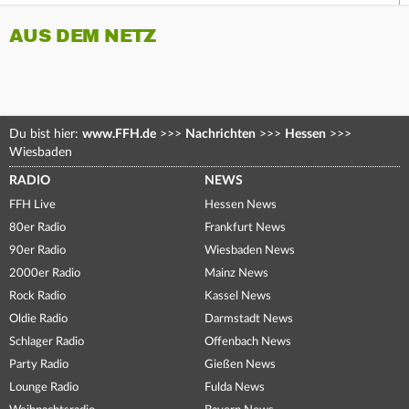
AUS DEM NETZ
Du bist hier:
www.FFH.de
>>>
Nachrichten
>>>
Hessen
>>>
Wiesbaden
RADIO
NEWS
FFH Live
Hessen News
80er Radio
Frankfurt News
90er Radio
Wiesbaden News
2000er Radio
Mainz News
Rock Radio
Kassel News
Oldie Radio
Darmstadt News
Schlager Radio
Offenbach News
Party Radio
Gießen News
Lounge Radio
Fulda News