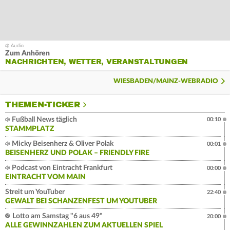
Zum Anhören
NACHRICHTEN, WETTER, VERANSTALTUNGEN
WIESBADEN/MAINZ-WEBRADIO
THEMEN-TICKER
Fußball News täglich
00:10
STAMMPLATZ
Micky Beisenherz & Oliver Polak
00:01
BEISENHERZ UND POLAK – FRIENDLY FIRE
Podcast von Eintracht Frankfurt
00:00
EINTRACHT VOM MAIN
Streit um YouTuber
22:40
GEWALT BEI SCHANZENFEST UM YOUTUBER
Lotto am Samstag "6 aus 49"
20:00
ALLE GEWINNZAHLEN ZUM AKTUELLEN SPIEL