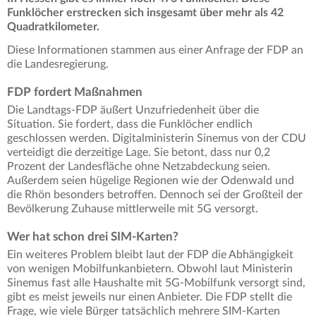
Funklöcher erstrecken sich insgesamt über mehr als 42
Quadratkilometer.
Diese Informationen stammen aus einer Anfrage der FDP an
die Landesregierung.
FDP fordert Maßnahmen
Die Landtags-FDP äußert Unzufriedenheit über die
Situation. Sie fordert, dass die Funklöcher endlich
geschlossen werden. Digitalministerin Sinemus von der CDU
verteidigt die derzeitige Lage. Sie betont, dass nur 0,2
Prozent der Landesfläche ohne Netzabdeckung seien.
Außerdem seien hügelige Regionen wie der Odenwald und
die Rhön besonders betroffen. Dennoch sei der Großteil der
Bevölkerung Zuhause mittlerweile mit 5G versorgt.
Wer hat schon drei SIM-Karten?
Ein weiteres Problem bleibt laut der FDP die Abhängigkeit
von wenigen Mobilfunkanbietern. Obwohl laut Ministerin
Sinemus fast alle Haushalte mit 5G-Mobilfunk versorgt sind,
gibt es meist jeweils nur einen Anbieter. Die FDP stellt die
Frage, wie viele Bürger tatsächlich mehrere SIM-Karten