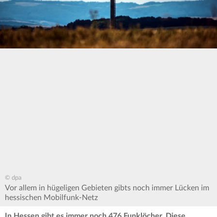
© dpa
Vor allem in hügeligen Gebieten gibts noch immer Lücken im
hessischen Mobilfunk-Netz
In Hessen gibt es immer noch 476 Funklöcher. Diese